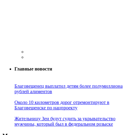
Главные новости
Благовещенец выплатил детям более полумиллиона
рублей алиментов
Около 10 километров дорог отремонтируют в
Благовещенске по нацпроекту
Жительницу Зеи будут судить за укрывательство
мужчины, который был в федеральном розыске