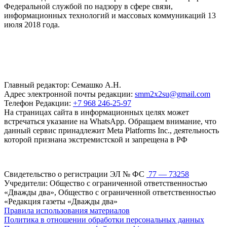
Федеральной службой по надзору в сфере связи,
информационных технологий и массовых коммуникаций 13
июля 2018 года.
Главный редактор: Семашко А.Н.
Адрес электронной почты редакции:
smm2x2su@gmail.com
Телефон Редакции:
+7 968 246-25-97
На страницах сайта в информационных целях может
встречаться указание на WhatsApp. Обращаем внимание, что
данный сервис принадлежит Meta Platforms Inc., деятельность
которой признана экстремистской и запрещена в РФ
Свидетельство о регистрации ЭЛ № ФС
77 — 73258
Учредители: Общество с ограниченной ответственностью
«Дважды два», Общество с ограниченной ответственностью
«Редакция газеты «Дважды два»
Правила использования материалов
Политика в отношении обработки персональных данных