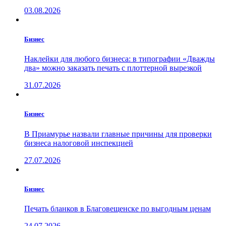
03.08.2026
Бизнес
Наклейки для любого бизнеса: в типографии «Дважды
два» можно заказать печать с плоттерной вырезкой
31.07.2026
Бизнес
В Приамурье назвали главные причины для проверки
бизнеса налоговой инспекцией
27.07.2026
Бизнес
Печать бланков в Благовещенске по выгодным ценам
24.07.2026