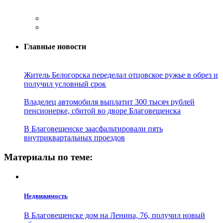
Главные новости
Житель Белогорска переделал отцовское ружье в обрез и
получил условный срок
Владелец автомобиля выплатит 300 тысяч рублей
пенсионерке, сбитой во дворе Благовещенска
В Благовещенске заасфальтировали пять
внутриквартальных проездов
Материалы по теме:
Недвижимость
В Благовещенске дом на Ленина, 76, получил новый