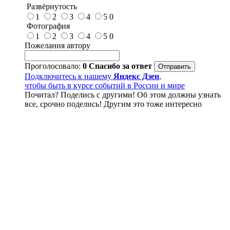
Развёрнутость
1
2
3
4
5
0
Фотография
1
2
3
4
5
0
Пожелания автору
Проголосовало:
0
Спасибо за ответ
Подключитесь к нашему
Яндекс Дзен
,
чтобы быть в курсе событий в России и мире
Почитал? Поделись с другими! Об этом должны узнать
все, срочно поделись! Другим это тоже интересно