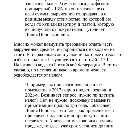
заплатить налог. Размер налога для физлиц
стандартный - 13%, но он платится не со
всей суммы, вырученной от продажи, а с
разницы между стоимостью, по которой вы
когда-то купили квартиру, и платой, которую
вы получили от покупателей, - уточняет
Лидия Попова, юрист.
Многих может возмутить требование отдать часть
вырученных средств, но торопиться с выводами не
стоит. Есть ряд нюансов и условий, которые позволяют
избежать налога. Регулируется это статьёй 217.1
Налогового кодекса Российской Федерации. В статье
указано, по истечении какого времени человек
освобождается от налога.
Например, вы приватизировали жилое
помещение в 2017 году, а продать решили в
2021-м. Возникает вопрос: нужно ли платить
налог? Нет, не нужно, поскольку с момента
приватизации прошло три года, - объясняет
Лидия Попова. - Этот же срок применяется и
при сделках дарения или при вступлении в
наследство. А вот если мы говорим о купле-
продаже, то здесь уже срок увеличен до пяти