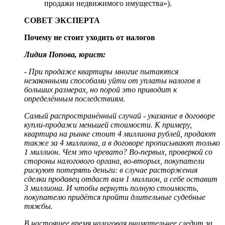
продажи недвижимого имущества»).
СОВЕТ ЭКСПЕРТА
Почему не стоит уходить от налогов
Лидия Попова, юрист:
- При продаже квартиры многие пытаются
незаконными способами уйти от уплаты налогов в
больших размерах, но порой это приводит к
определённым последствиям.
Самый распространённый случай - указание в договоре
купли-продажи меньшей стоимости. К примеру,
квартира на рынке стоит 4 миллиона рублей, продают
также за 4 миллиона, а в договоре прописывают только
1 миллион. Чем это чревато? Во-первых, проверкой со
стороны налогового органа, во-вторых, покупатели
рискуют потерять деньги: в случае расторжения
сделки продавец отдаст вам 1 миллион, а себе оставит
3 миллиона. И чтобы вернуть полную стоимость,
покупателю придётся пройти длительные судебные
тяжбы.
В настоящее время налоговая внимательнее следит за