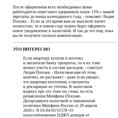
После оформления всех необходимых бумаг
работодатель перестанет удерживать налог 13% с вашей
зарплаты до конца календарного года, - поясняет Лидия
Попова. - Если за это время вам не выплатят вычет
полностью, то в новом году нужно будет оформить
новое уведомление в налоговой. И так до тех пор, пока
вы не получите полную компенсацию.
ЭТО ИНТЕРЕСНО
Если квартиру купили в ипотеку
и заплатили банку проценты, то и их тоже
можно учесть в составе расходов, - советует
Лидия Попова. - Налоговая вам об этом,
конечно, не расскажет - даже если увидит,
что квартира ипотечная, а проценты
в декларации не учтены. В налоговом
кодексе про это тоже ни слова, но есть
разъяснения Минфина (Письмо
Департамента налоговой и таможенной
политики Минфина России от 20 апреля
2020 г. N 03-04-05/31578 «О
налогообложении НДФЛ доходов от