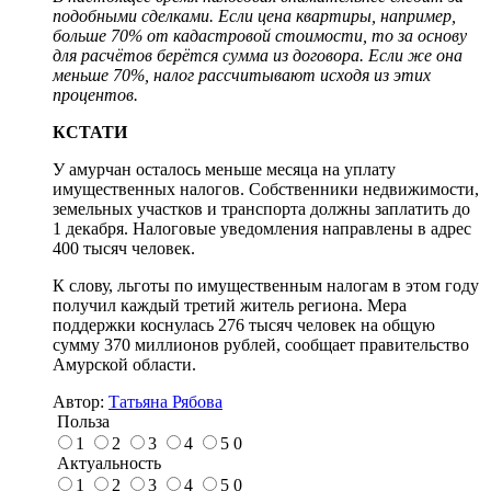
подобными сделками. Если цена квартиры, например,
больше 70% от кадастровой стоимости, то за основу
для расчётов берётся сумма из договора. Если же она
меньше 70%, налог рассчитывают исходя из этих
процентов.
КСТАТИ
У амурчан осталось меньше месяца на уплату
имущественных налогов. Собственники недвижимости,
земельных участков и транспорта должны заплатить до
1 декабря. Налоговые уведомления направлены в адрес
400 тысяч человек.
К слову, льготы по имущественным налогам в этом году
получил каждый третий житель региона. Мера
поддержки коснулась 276 тысяч человек на общую
сумму 370 миллионов рублей, сообщает правительство
Амурской области.
Автор:
Татьяна Рябова
Польза
1
2
3
4
5
0
Актуальность
1
2
3
4
5
0