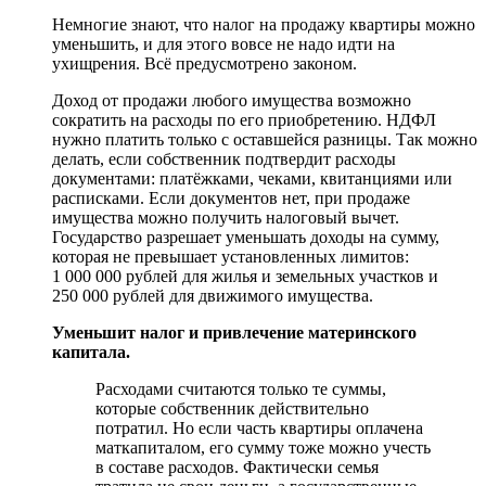
Немногие знают, что налог на продажу квартиры можно
уменьшить, и для этого вовсе не надо идти на
ухищрения. Всё предусмотрено законом.
Доход от продажи любого имущества возможно
сократить на расходы по его приобретению. НДФЛ
нужно платить только с оставшейся разницы. Так можно
делать, если собственник подтвердит расходы
документами: платёжками, чеками, квитанциями или
расписками. Если документов нет, при продаже
имущества можно получить налоговый вычет.
Государство разрешает уменьшать доходы на сумму,
которая не превышает установленных лимитов:
1 000 000 рублей для жилья и земельных участков и
250 000 рублей для движимого имущества.
Уменьшит налог и привлечение материнского
капитала.
Расходами считаются только те суммы,
которые собственник действительно
потратил. Но если часть квартиры оплачена
маткапиталом, его сумму тоже можно учесть
в составе расходов. Фактически семья