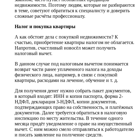
недвижимости. Поэтому людям, которые не разбираются
в теме, советуют обратиться к специалисту и доверить
сложные расчёты профессионалу.
Налог и покупка квартиры
А как обстоят дела с покупкой недвижимости? К
счастью, приобретение квартиры налогом не облагается.
Напротив, счастливый новосёл может получить
налоговый вычет.
В данном случае под налоговым вычетом понимается
возврат части ранее уплаченного налога на доходы
физического лица, например, в связи с покупкой
квартиры, расходами на лечение, обучение и т. д.
Для получения денег нужно собрать пакет документов,
в который входят: ИНН и копия паспорта, форма 2-
НДФЛ, декларация 3-НДФЛ, копии документов,
подтверждающих право на собственность, и платёжных
документов. Далее требуется обратиться в налоговую
инспекцию по месту жительства. В течение одного
месяца придёт уведомление о праве на имущественный
вычет. С ним можно смело отправляться к работодателю
и писать заявление на получение средств.