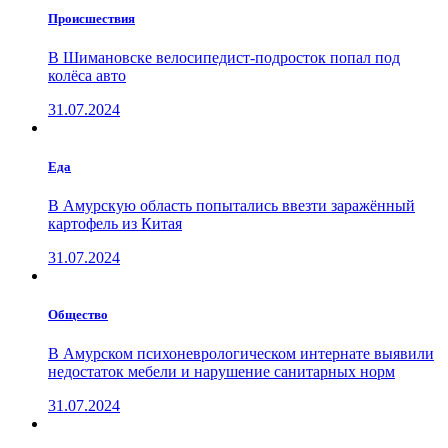
Проиcшествия
В Шимановске велосипедист-подросток попал под
колёса авто
31.07.2024
Еда
В Амурскую область попытались ввезти заражённый
картофель из Китая
31.07.2024
Общество
В Амурском психоневрологическом интернате выявили
недостаток мебели и нарушение санитарных норм
31.07.2024