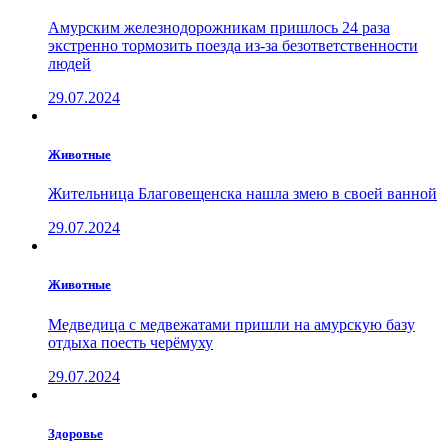
Амурским железнодорожникам пришлось 24 раза
экстренно тормозить поезда из-за безответственности
людей
29.07.2024
Животные
Жительница Благовещенска нашла змею в своей ванной
29.07.2024
Животные
Медведица с медвежатами пришли на амурскую базу
отдыха поесть черёмуху
29.07.2024
Здоровье