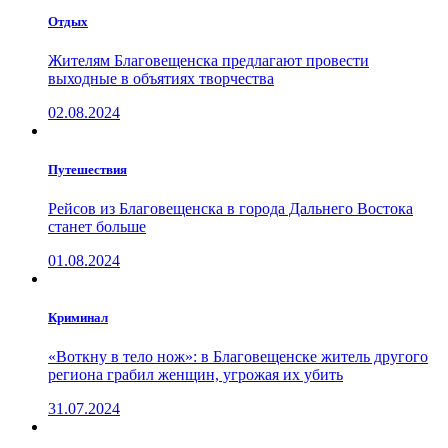
Отдых
Жителям Благовещенска предлагают провести
выходные в объятиях творчества
02.08.2024
Путешествия
Рейсов из Благовещенска в города Дальнего Востока
станет больше
01.08.2024
Криминал
«Воткну в тело нож»: в Благовещенске житель другого
региона грабил женщин, угрожая их убить
31.07.2024