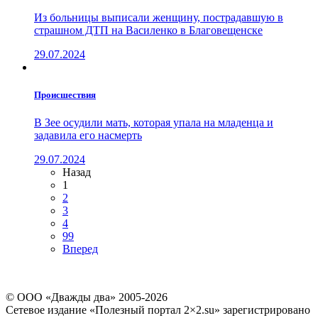
Из больницы выписали женщину, пострадавшую в
страшном ДТП на Василенко в Благовещенске
29.07.2024
Проиcшествия
В Зее осудили мать, которая упала на младенца и
задавила его насмерть
29.07.2024
Назад
1
2
3
4
99
Вперед
© ООО «Дважды два» 2005-2026
Сетевое издание «Полезный портал 2×2.su» зарегистрировано