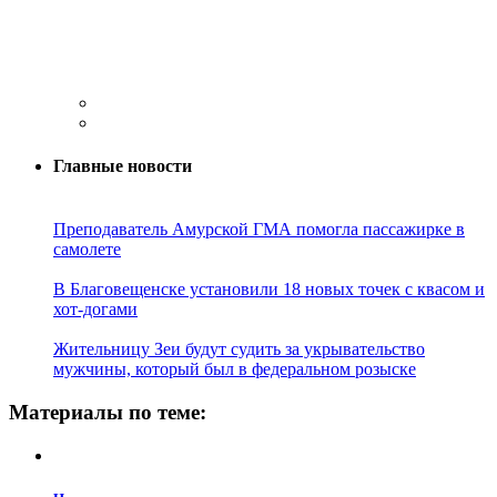
Главные новости
Преподаватель Амурской ГМА помогла пассажирке в
самолете
В Благовещенске установили 18 новых точек с квасом и
хот-догами
Жительницу Зеи будут судить за укрывательство
мужчины, который был в федеральном розыске
Материалы по теме: