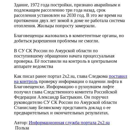
Здание, 1972 года постройки, признано аварийным и
подлежащим расселению три года назад, срок
расселения установлен на 2030 год. В это же время на
протяжении двух лет зимой в доме не работала система
отопления. Жильцы попросту замерзали.
Благовещенцы жаловались в компетентные органы, но
добиться разрешения проблемы не смогли.
В СУ СК России по Амурской области по
поступившему обращению начата процессуальная
проверка. Её поставили на контроль в центральном
аппарате ведомства
Как писал ранее портал 2х2.su, глава Следкома
поставил
на контроль
проверку информации о падении лифта в
Благовещенске. Информацию о рухнувшем лифте
получил глава Следственного комитета Российской
Федерации Александр Бастрыкин. Он поручил
руководителю СУ СК России по Амурской области
Станиславу Белянскому представить доклад о ее
предварительных и окончательных результатах.
Автор:
Информационная служба портала 2x2.su
Польза