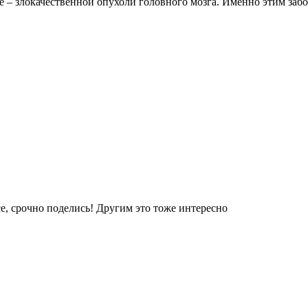
 – злокачественной опухоли головного мозга. Именно этим забо
е, срочно поделись! Другим это тоже интересно