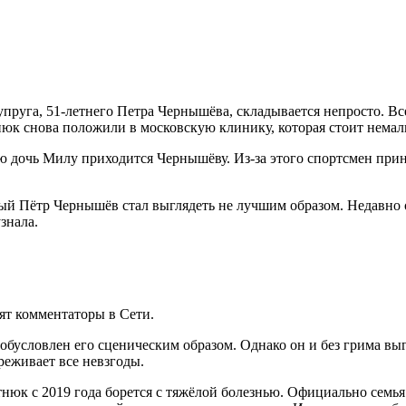
пруга, 51-летнего Петра Чернышёва, складывается непросто. Вс
юк снова положили в московскую клинику, которая стоит немал
ю дочь Милу приходится Чернышёву. Из-за этого спортсмен прин
ый Пётр Чернышёв стал выглядеть не лучшим образом. Недавно 
знала.
ят комментаторы в Сети.
 обусловлен его сценическим образом. Однако он и без грима 
реживает все невзгоды.
тнюк с 2019 года борется с тяжёлой болезнью. Официально семья 