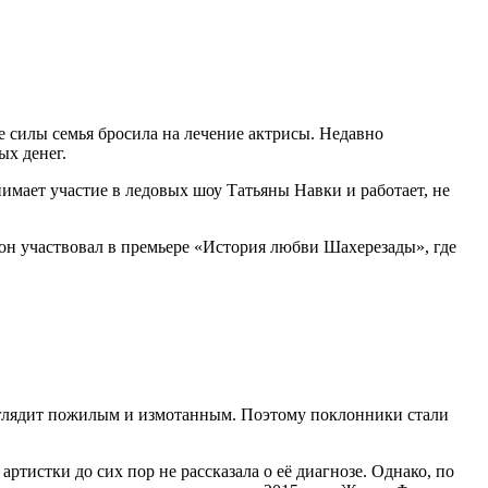
е силы семья бросила на лечение актрисы. Недавно
ых денег.
имает участие в ледовых шоу Татьяны Навки и работает, не
он участвовал в премьере «История любви Шахерезады», где
выглядит пожилым и измотанным. Поэтому поклонники стали
артистки до сих пор не рассказала о её диагнозе. Однако, по