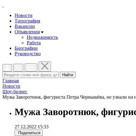
Новости
Типография
Вакансии
Объявления
Недвижимость
Работа
Биографии
Руководство
Найти
Главная
Новости
Шоу-бизнес
Мужа Заворотнюк, фигуриста Петра Чернышёва, не узнали на н
Мужа Заворотнюк, фигурис
27.12.2022 15:33
Поделиться