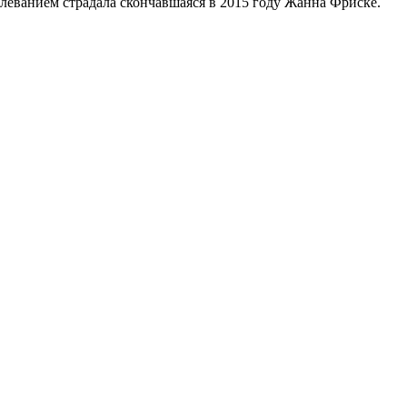
леванием страдала скончавшаяся в 2015 году Жанна Фриске.