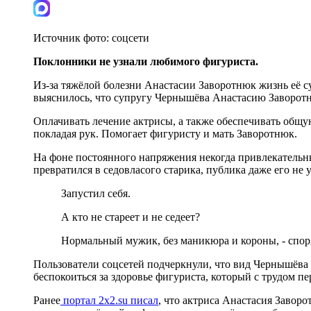
Источник фото:
соцсети
Поклонники не узнали любимого фигуриста.
Из-за тяжёлой болезни Анастасии Заворотнюк жизнь её су
выяснилось, что супругу Чернышёва Анастасию Заворотн
Оплачивать лечение актрисы, а также обеспечивать общу
покладая рук. Помогает фигуристу и мать Заворотнюк.
На фоне постоянного напряжения некогда привлекательн
превратился в седовласого старика, публика даже его не у
Запустил себя.
А кто не стареет и не седеет?
Нормальный мужик, без маникюра и короны, - спор
Пользователи соцсетей подчеркнули, что вид Чернышёва
беспокоиться за здоровье фигуриста, который с трудом пе
Ранее
портал 2x2.su писал
, что актриса Анастасия Заворо