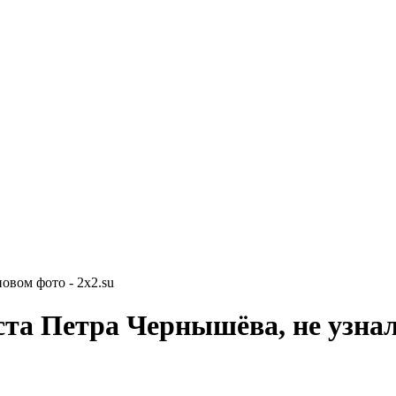
овом фото - 2x2.su
та Петра Чернышёва, не узнал