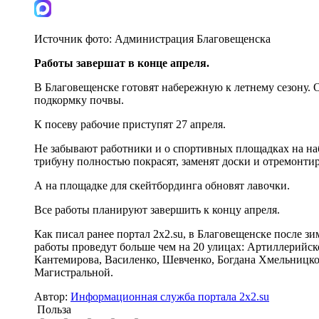
Источник фото:
Администрация Благовещенска
Работы завершат в конце апреля.
В Благовещенске готовят набережную к летнему сезону. 
подкормку почвы.
К посеву рабочие приступят 27 апреля.
Не забывают работники и о спортивных площадках на наб
трибуну полностью покрасят, заменят доски и отремонти
А на площадке для скейтбординга обновят лавочки.
Все работы планируют завершить к концу апреля.
Как писал ранее портал 2х2.su, в Благовещенске после 
работы проведут больше чем на 20 улицах: Артиллерийск
Кантемирова, Василенко, Шевченко, Богдана Хмельницког
Магистральной.
Автор:
Информационная служба портала 2x2.su
Польза