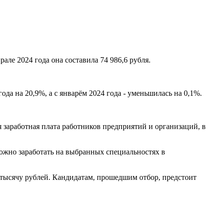
але 2024 года она составила 74 986,6 рубля.
ода на 20,9%, а с январём 2024 года - уменьшилась на 0,1%.
 заработная плата работников предприятий и организаций, в
 можно заработать на выбранных специальностях в
1 тысячу рублей. Кандидатам, прошедшим отбор, предстоит