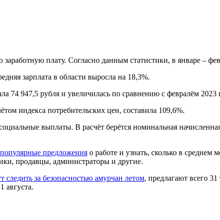
заработную плату. Согласно данным статистики, в январе – февр
дняя зарплата в области выросла на 18,3%.
ла 74 947,5 рубля и увеличилась по сравнению с февралём 2023 г
чётом индекса потребительских цен, составила 109,6%.
 социальные выплаты. В расчёт берётся номинальная начисленная
 популярные предложения
о работе и узнать, сколько в среднем
чики, продавцы, администраторы и другие.
т следить за безопасностью амурчан летом
, предлагают всего 3
1 августа.