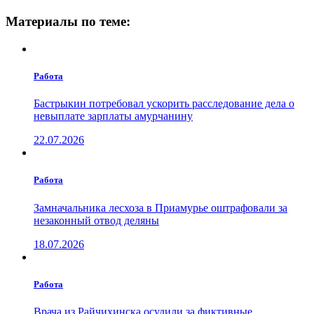
Материалы по теме:
Работа
Бастрыкин потребовал ускорить расследование дела о
невыплате зарплаты амурчанину
22.07.2026
Работа
Замначальника лесхоза в Приамурье оштрафовали за
незаконный отвод деляны
18.07.2026
Работа
Врача из Райчихинска осудили за фиктивные