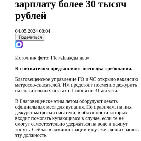
зарплату более 30 тысяч
рублей
04.05.2024 08:04
Поделиться
Источник фото:
ГК «Дважды два»
К соискателям предъявляют всего два требования.
Благовещенское управление ГО и ЧС открыло вакансию
матросов-спасателей. Им предстоит посменно дежурить
на спасательных постах с 1 июня по 31 августа.
В Благовещенске этим летом оборудуют девять
официальных мест для купания. По правилам, на них
дежурят матросы-спасатели, в обязанности которых
входит помогать купающимся в случае, если те не
смогут самостоятельно удержаться на воде и начнут
тонуть. Сейчас в администрации ищут желающих занять
эту должность.