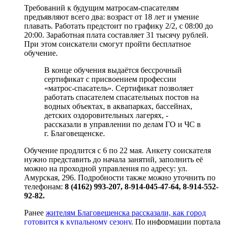
Требований к будущим матросам-спасателям
предъявляют всего два: возраст от 18 лет и умение
плавать. Работать предстоит по графику 2/2, с 08:00 до
20:00. Заработная плата составляет 31 тысячу рублей.
При этом соискатели смогут пройти бесплатное
обучение.
В конце обучения выдаётся бессрочный
сертификат с присвоением профессии
«матрос-спасатель». Сертификат позволяет
работать спасателем спасательных постов на
водных объектах, в аквапарках, бассейнах,
детских оздоровительных лагерях, -
рассказали в управлении по делам ГО и ЧС в
г. Благовещенске.
Обучение продлится с 6 по 22 мая. Анкету соискателя
нужно представить до начала занятий, заполнить её
можно на проходной управления по адресу: ул.
Амурская, 296. Подробности также можно уточнить по
телефонам:
8 (4162) 993-207, 8-914-045-47-64, 8-914-552-
92-82.
Ранее
жителям Благовещенска рассказали, как город
готовится к купальному сезону
. По информации портала