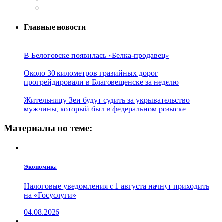
Главные новости
В Белогорске появилась «Белка-продавец»
Около 30 километров гравийных дорог
прогрейдировали в Благовещенске за неделю
Жительницу Зеи будут судить за укрывательство
мужчины, который был в федеральном розыске
Материалы по теме:
Экономика
Налоговые уведомления с 1 августа начнут приходить
на «Госуслуги»
04.08.2026