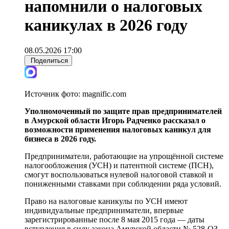
напомнили о налоговых
каникулах в 2026 году
08.05.2026 17:00
Поделиться
Источник фото:
magnific.com
Уполномоченный по защите прав предпринимателей
в Амурской области Игорь Радченко рассказал о
возможности применения налоговых каникул для
бизнеса в 2026 году.
Предприниматели, работающие на упрощённой системе
налогообложения (УСН) и патентной системе (ПСН),
смогут воспользоваться нулевой налоговой ставкой и
пониженными ставками при соблюдении ряда условий.
Право на налоговые каникулы по УСН имеют
индивидуальные предприниматели, впервые
зарегистрированные после 8 мая 2015 года — даты
вступления в силу закона Амурской области № 528-ОЗ.