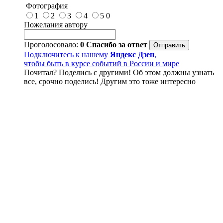
Фотография
1
2
3
4
5
0
Пожелания автору
Проголосовало:
0
Спасибо за ответ
Подключитесь к нашему
Яндекс Дзен
,
чтобы быть в курсе событий в России и мире
Почитал? Поделись с другими! Об этом должны узнать
все, срочно поделись! Другим это тоже интересно