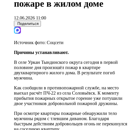
пожаре в жилом доме
12.06.2026 11:00
Поделиться
Источник фото:
Соцсети
Причины устанавливают.
В селе Уркан Тындинского округа сегодня в первой
половине дня произошёл пожар в квартире
двухквартирного жилого дома. В результате погиб
мужчина.
Как сообщили в противопожарной службе, на место
выехал расчёт ПЧ-22 из села Соловьёвск. К моменту
прибытия пожарных открытое горение уже потушили
двое участников добровольной пожарной дружины.
При осмотре квартиры пожарные обнаружили тело
мужчины рядом с тлевшим диваном. Благодаря
быстрым действиям добровольцев огонь не перекинулся
на соседнюю квартиру.