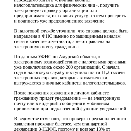
налогоплательщика для физических лиц», получить
электронную справку у организации или
предпринимателя, оказавших услугу, а затем проверить
и подписать уже предзаполненное заявление.
В налоговой службе уточнили, что справка должна быть
направлена в ФНС именно по защищенным каналам
связи в качестве отчетности, а не отправлена на
электронную почту гражданина.
По данным УФНС по Амурской области, к
электронному взаимодействию с налоговыми органами
уже подключились около 200 организаций. С начала
года в налоговую службу поступило почти 11,2 тысячи
электронных справок, которые автоматически
выгружаются в личные кабинеты налогоплательщиков.
После появления заявления в личном кабинете
гражданину придет уведомление — на электронную
почту или в виде push-сообщения в мобильном
приложении при подключенной функции уведомлений.
В ведомстве отмечают, что проверка предзаполненного
заявления проходит быстрее, чем стандартной
декларации 3-НДФЛ, поэтому и возврат 13% от