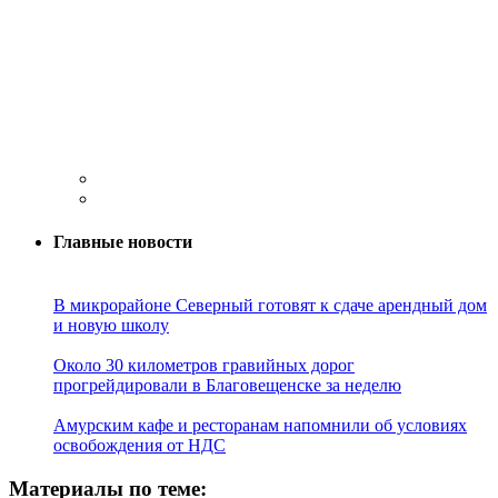
Главные новости
В микрорайоне Северный готовят к сдаче арендный дом
и новую школу
Около 30 километров гравийных дорог
прогрейдировали в Благовещенске за неделю
Амурским кафе и ресторанам напомнили об условиях
освобождения от НДС
Материалы по теме: