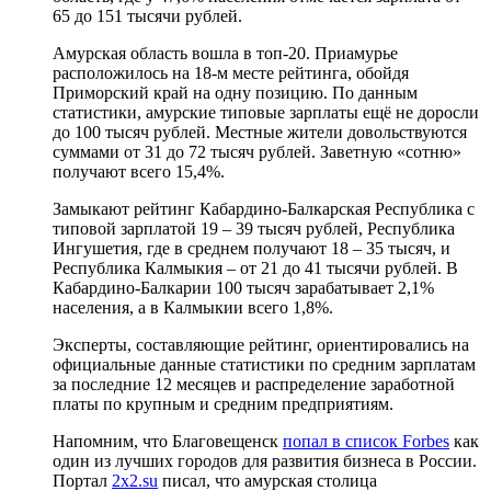
65 до 151 тысячи рублей.
Амурская область вошла в топ-20. Приамурье
расположилось на 18-м месте рейтинга, обойдя
Приморский край на одну позицию. По данным
статистики, амурские типовые зарплаты ещё не доросли
до 100 тысяч рублей. Местные жители довольствуются
суммами от 31 до 72 тысяч рублей. Заветную «сотню»
получают всего 15,4%.
Замыкают рейтинг Кабардино-Балкарская Республика с
типовой зарплатой 19 – 39 тысяч рублей, Республика
Ингушетия, где в среднем получают 18 – 35 тысяч, и
Республика Калмыкия – от 21 до 41 тысячи рублей. В
Кабардино-Балкарии 100 тысяч зарабатывает 2,1%
населения, а в Калмыкии всего 1,8%.
Эксперты, составляющие рейтинг, ориентировались на
официальные данные статистики по средним зарплатам
за последние 12 месяцев и распределение заработной
платы по крупным и средним предприятиям.
Напомним, что Благовещенск
попал в список Forbes
как
один из лучших городов для развития бизнеса в России.
Портал
2x2.su
писал, что амурская столица