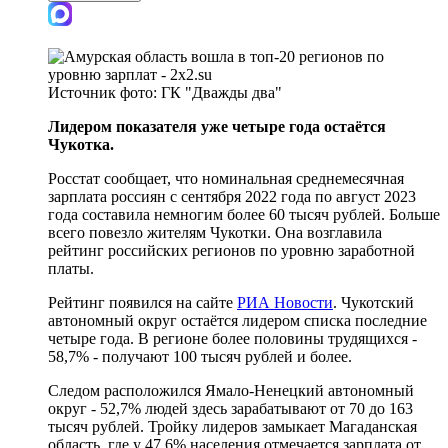
Источник фото:
ГК "Дважды два"
Лидером показателя уже четыре года остаётся
Чукотка.
Росстат сообщает, что номинальная среднемесячная
зарплата россиян c сентября 2022 года по август 2023
года составила немногим более 60 тысяч рублей. Больше
всего повезло жителям Чукотки. Она возглавила
рейтинг российских регионов по уровню заработной
платы.
Рейтинг появился на сайте
РИА Новости
. Чукотский
автономный округ остаётся лидером списка последние
четыре года. В регионе более половины трудящихся -
58,7% - получают 100 тысяч рублей и более.
Следом расположился Ямало-Ненецкий автономный
округ - 52,7% людей здесь зарабатывают от 70 до 163
тысяч рублей. Тройку лидеров замыкает Магаданская
область, где у 47,6% населения отмечается зарплата от