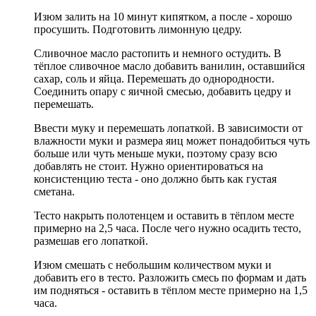
Изюм залить на 10 минут кипятком, а после - хорошо
просушить. Подготовить лимонную цедру.
Сливочное масло растопить и немного остудить. В
тёплое сливочное масло добавить ванилин, оставшийся
сахар, соль и яйца. Перемешать до однородности.
Соединить опару с яичной смесью, добавить цедру и
перемешать.
Ввести муку и перемешать лопаткой. В зависимости от
влажности муки и размера яиц может понадобиться чуть
больше или чуть меньше муки, поэтому сразу всю
добавлять не стоит. Нужно ориентироваться на
консистенцию теста - оно должно быть как густая
сметана.
Тесто накрыть полотенцем и оставить в тёплом месте
примерно на 2,5 часа. После чего нужно осадить тесто,
размешав его лопаткой.
Изюм смешать с небольшим количеством муки и
добавить его в тесто. Разложить смесь по формам и дать
им подняться - оставить в тёплом месте примерно на 1,5
часа.