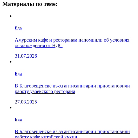
Материалы по теме:
Еда
Амурским кафе и ресторанам напомнили об условиях
освобождения от НДС
31.07.2026
Еда
В Благовещенске из-за антисанитарии приостановили
работу узбекского ресторана
27.03.2025
Еда
В Благовещенске из-за антисанитарии приостановили
работу кафе китайской кухни