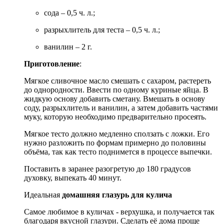
сода – 0,5 ч. л.;
разрыхлитель для теста – 0,5 ч. л.;
ванилин – 2 г.
Приготовление
:
Мягкое сливочное масло смешать с сахаром, растереть
до однородности. Ввести по одному куриные яйца. В
жидкую основу добавить сметану. Вмешать в основу
соду, разрыхлитель и ванилин, а затем добавить частями
муку, которую необходимо предварительно просеять.
Мягкое тесто должно медленно сползать с ложки. Его
нужно разложить по формам примерно до половины
объёма, так как тесто поднимется в процессе выпечки.
Поставить в заранее разогретую до 180 градусов
духовку, выпекать 40 минут.
Идеальная
домашняя глазурь для кулича
Самое любимое в куличах - верхушка, и получается так
благодаря вкусной глазури. Сделать её дома проще