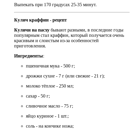
Выпекать при 170 градусах 25-35 минут.
Кулич краффин - рецепт
Куличи на пасху
бывают разными, в последние годы
популярным стал краффин, который получается очень
красивым и слоистым из-за особенностей
приготовления.
Ингредиенты
:
пшеничная мука - 500 г;
дрожжи сухие - 7 г (или свежие - 21 г);
молоко тёплое - 250 мл;
сахар - 50 г;
сливочное масло - 75 г;
яйцо куриное - 1 шт.;
соль - на кончике ножа;