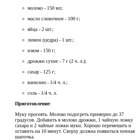
молоко - 150 мл;
масло сливочное - 100 г;
яйца - 2 шт.;
лимон (цедра) - 1 шт.;
изюм - 150 г;
дрожжи сухие - 7 г (2 ч. л.);
сахар - 125 г;
ванилин - 1/4 ч. л.;
соль - 1/4 ч. л.
Приготовление
:
Муку просеять. Молоко подогреть примерно до 37
градусов. Добавить в молоко дрожжи, 1 чайную ложку
сахара и 2 чайные ложки муки. Хорошо перемешать и
оставить на 10 минут. Сверху должна появиться пенная
шапочка.