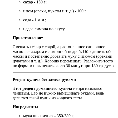
сахар - 150 г;
изюм (орехи, цукаты и т. д.) - 100 г;
сода - 1 ч. л.;
цедра лимона по вкусу.
Приготовление
:
Смешать кефир с содой, а растопленное сливочное
масло - с сахаром и лимонной цедрой. Объединить обе
массы и постепенно добавить муку с изюмом (орехами,
цукатами и т. д.). Хорошо перемешать. Разложить тесто
по формам и выпекать около 30 минут при 180 градусах.
Рецепт кулича без замеса руками
Этот
рецепт домашнего кулича
не зря называют
ленивым. Его не нужно вымешивать руками, ведь
делается такой кулич из жидкого теста.
Ингредиенты
:
мука пшеничная - 350-380 г;