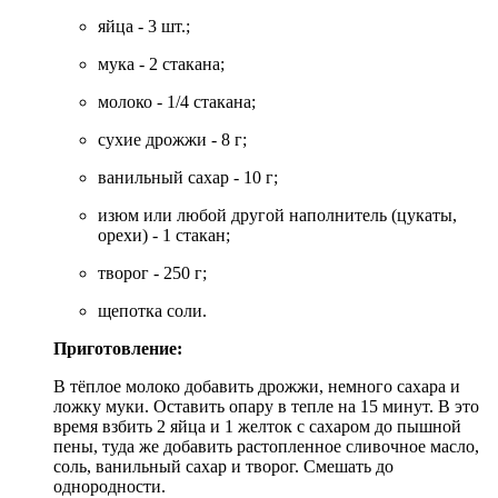
яйца - 3 шт.;
мука - 2 стакана;
молоко - 1/4 стакана;
сухие дрожжи - 8 г;
ванильный сахар - 10 г;
изюм или любой другой наполнитель (цукаты,
орехи) - 1 стакан;
творог - 250 г;
щепотка соли.
Приготовление:
В тёплое молоко добавить дрожжи, немного сахара и
ложку муки. Оставить опару в тепле на 15 минут. В это
время взбить 2 яйца и 1 желток с сахаром до пышной
пены, туда же добавить растопленное сливочное масло,
соль, ванильный сахар и творог. Смешать до
однородности.