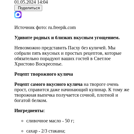
01.05.2024 14:04
Поделиться
Источник фото:
ru.freepik.com
Удивите родных и близких вкусным угощением.
Невозможно представить Пасху без куличей. Мы
собрали пять вкусных и простых рецептов, которые
обязательно порадуют ваших гостей в Светлое
Христово Воскресенье.
Рецепт творожного кулича
Рецепт самого вкусного кулича
на твороге очень
прост, справится даже начинающий кулинар. К тому же
творожная выпечка получается сочной, плотной и
богатой белком.
Ингредиенты
:
сливочное масло - 50 г;
сахар - 2/3 стакана;