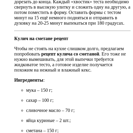
дорезать до конца. Каждый «хвостик» теста необходимо
свернуть в высокую улитку и сложить одну на другую, а
потом поместить в форму. Оставить формы с тестом
минут на 15 ещё немного подняться и отправить в
духовку на 20-25 минут выпекаться при 180 градусах.
Кулич на сметане рецепт
Чтобы не стоять на кухне слишком долго, предлагаем
попробовать
рецепт кулича со сметаной
. Его тоже не
нужно вымешивать, для этой выпечки требуется
жидковатое тесто, а готовое изделие получается
похожим на нежный и влажный кекс.
Ингредиенты
:
мука – 150 г;
сахар – 100 г;
сливочное масло – 70 г;
яйца куриные – 2 шт.;
сметана – 150 г;