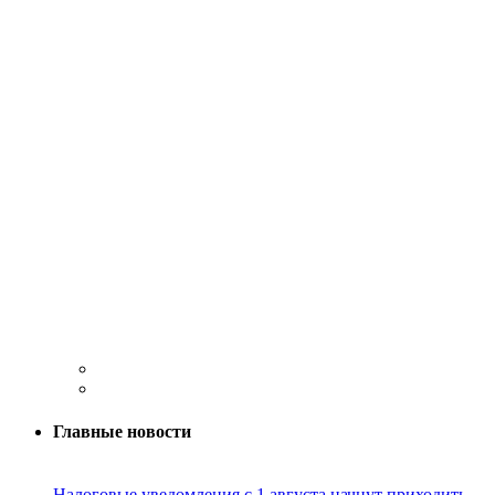
Главные новости
Налоговые уведомления с 1 августа начнут приходить