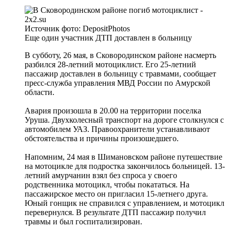
Источник фото:
DepositPhotos
Еще один участник ДТП доставлен в больницу
В субботу, 26 мая, в Сковородинском районе насмерть
разбился 28-летний мотоциклист. Его 25-летний
пассажир доставлен в больницу с травмами, сообщает
пресс-служба управления МВД России по Амурской
области.
Авария произошла в 20.00 на территории поселка
Уруша. Двухколесный транспорт на дороге столкнулся с
автомобилем УАЗ. Правоохранители устанавливают
обстоятельства и причины произошедшего.
Напомним, 24 мая в Шимановском районе путешествие
на мотоцикле для подростка закончилось больницей. 13-
летний амурчанин взял без спроса у своего
родственника мотоцикл, чтобы покататься. На
пассажирское место он пригласил 15-летнего друга.
Юный гонщик не справился с управлением, и мотоцикл
перевернулся. В результате ДТП пассажир получил
травмы и был госпитализирован.