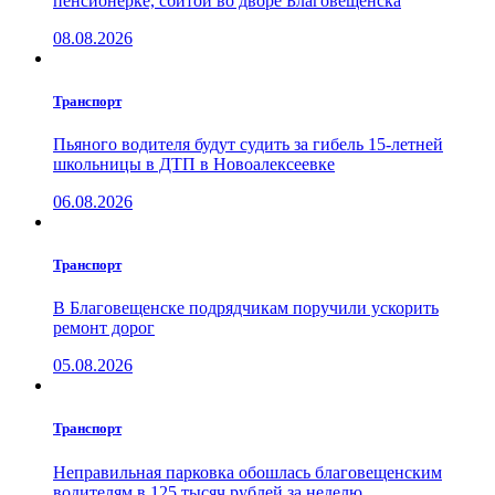
пенсионерке, сбитой во дворе Благовещенска
08.08.2026
Транспорт
Пьяного водителя будут судить за гибель 15-летней
школьницы в ДТП в Новоалексеевке
06.08.2026
Транспорт
В Благовещенске подрядчикам поручили ускорить
ремонт дорог
05.08.2026
Транспорт
Неправильная парковка обошлась благовещенским
водителям в 125 тысяч рублей за неделю