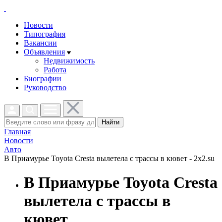
Новости
Типография
Вакансии
Объявления
Недвижимость
Работа
Биографии
Руководство
Найти
Главная
Новости
Авто
В Приамурье Toyota Cresta вылетела с трассы в кювет - 2x2.su
В Приамурье Toyota Cresta
вылетела с трассы в
кювет