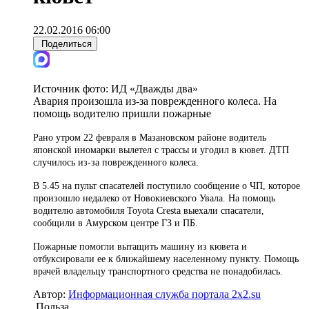
22.02.2016 06:00
Поделиться
Источник фото:
ИД «Дважды два»
Авария произошла из-за поврежденного колеса. На
помощь водителю пришли пожарные
Рано утром 22 февраля в Мазановском районе водитель
японской иномарки вылетел с трассы и угодил в кювет. ДТП
случилось из-за поврежденного колеса.
В 5.45 на пульт спасателей поступило сообщение о ЧП, которое
произошло недалеко от Новокиевского Увала. На помощь
водителю автомобиля Toyota Cresta выехали спасатели,
сообщили в Амурском центре ГЗ и ПБ.
Пожарные помогли вытащить машину из кювета и
отбуксировали ее к ближайшему населенному пункту. Помощь
врачей владельцу транспортного средства не понадобилась.
Автор:
Информационная служба портала 2x2.su
Польза