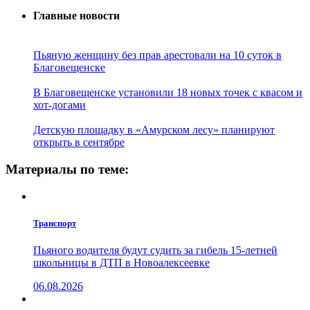
Главные новости
Пьяную женщину без прав арестовали на 10 суток в
Благовещенске
В Благовещенске установили 18 новых точек с квасом и
хот-догами
Детскую площадку в «Амурском лесу» планируют
открыть в сентябре
Материалы по теме:
Транспорт
Пьяного водителя будут судить за гибель 15-летней
школьницы в ДТП в Новоалексеевке
06.08.2026