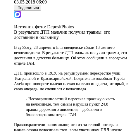
03.05.2018 06:09
Поделиться
Источник фото:
DepositPhotos
В результате ДТП мальчик получил травмы, его
доставили в больницу
В субботу, 28 апреля, в Благовещенске сбили 13-летнего
велосипедиста. В результате ДТП мальчик получил травмы, его
доставили в детскую больницу. Об этом сообщили в городском
отделе ГАИ.
ДТП произошло в 19.30 на регулируемом перекрестке улиц
Театральной и Красноармейской. Водитель автомобиля Toyota
Axela при повороте налево наехал на велосипедиста, который, в
свою очередь, не спешился с велосипеда.
- Несовершеннолетний пересекал проезжую часть
на велосипеде, тем самым нарушая пункт 24.8
правил дорожного движения, - добавили в
благовещенском отделе ГАИ.
Правоохранители напоминают, что из-за теплой погоды и
начала сезона велосипедистов, всем участникам ПДД нужно