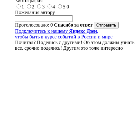
Фотография
1
2
3
4
5
0
Пожелания автору
Проголосовало:
0
Спасибо за ответ
Подключитесь к нашему
Яндекс Дзен
,
чтобы быть в курсе событий в России и мире
Почитал? Поделись с другими! Об этом должны узнать
все, срочно поделись! Другим это тоже интересно