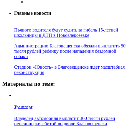
Главные новости
Пьяного водителя будут судить за гибель 15-летней
школьницы в ДТП в Новоалексеевке
Администрацию Благовещенска обязали выплатить 50
тысяч рублей ребенку после нападения бездомной
собаки
Стадион «Юность» в Благовещенске ждёт масштабная
реконструкция
Материалы по теме:
Транспорт
Владелец автомобиля выплатит 300 тысяч рублей
пенсионерке, сбитой во дворе Благовещенска