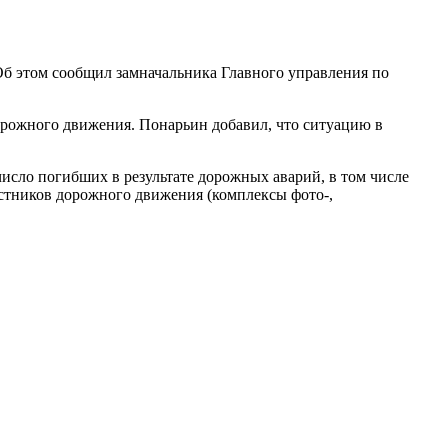
 Об этом сообщил замначальника Главного управления по
орожного движения. Понарьин добавил, что ситуацию в
число погибших в результате дорожных аварий, в том числе
частников дорожного движения (комплексы фото-,