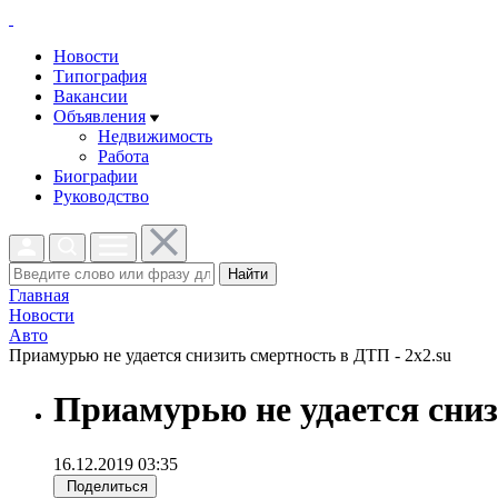
Новости
Типография
Вакансии
Объявления
Недвижимость
Работа
Биографии
Руководство
Найти
Главная
Новости
Авто
Приамурью не удается снизить смертность в ДТП - 2x2.su
Приамурью не удается сни
16.12.2019 03:35
Поделиться