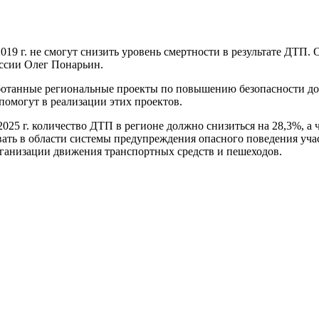
019 г. не смогут снизить уровень смертности в результате ДТП.
ссии Олег Понарьин.
аботанные региональные проекты по повышению безопасности д
омогут в реализации этих проектов.
025 г. количество ДТП в регионе должно снизиться на 28,3%, а 
вивать в области системы предупреждения опасного поведения у
рганизации движения транспортных средств и пешеходов.