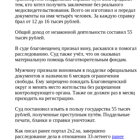
тем, кто хотел получить заключение без реального
медосвидетельствования. Всего он изготовил и передал
документы на имя четырёх человек. За каждую справку
брал от 12 до 16 тысяч рублей.
Общий доход от незаконной деятельности составил 55
тысяч рублей.
В суде благовещенец признал вину, раскаялся и помогал
расследованию. Суд также учёл, что он оказывал
материальную помощь благотворительным фондам.
Мужчину признали виновным в подделке официальных
документов и назначили 6 месяцев ограничения
свободы. Ему запрещено покидать Благовещенский
округ и менять место жительства без разрешения
контролирующего органа. Также он должен раз в месяц
приходить на регистрацию.
Суд постановил изъять в пользу государства 55 тысяч
рублей, полученные преступным путём. Поддельные
печати, бланки и справки уничтожат.
Как писал ранее портал 2х2.su, завершено
расследование дела в отношении 33-летнего
ранее