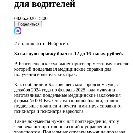
для водителей
08.06.2026 15:00
Поделиться
Источник фото:
Нейросеть
За каждую справку брал от 12 до 16 тысяч рублей.
В Благовещенске суд вынес приговор местному жителю,
который подделывал медицинские справки для
получения водительских прав.
Как сообщили в Благовещенском городском суде, с
декабря 2024 года по февраль 2025 года мужчина
изготавливал поддельные медицинские заключения
формы № 003-В/у. Он сам заполнял бланки, ставил
поддельные подписи и печати, имитируя справки от
психиатра и психиатра-нарколога.
Такие документы нужны для подтверждения, что у
человека нет противопоказаний к управлению
транспортом. Поддельные справки мужчина продавал