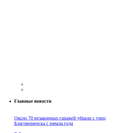
Главные новости
Около 70 незаконных гаражей убрали с улиц
Благовещенска с начала года