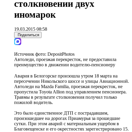
столкновении двух
иномарок
19.03.2015 08:58
Поделиться
Источник фото:
DepositPhotos
Автоледи, проезжая перекресток, не предоставила
преимущество в движении водителю-пенсионеру
Авария в Белогорске произошла утром 18 марта на
пересечении Никольского шоссе и улицы Авиационной.
Автоледи на Mazda Familia, проезжая перекресток, не
пропустила Toyota Allion под управлением пенсионера.
Травмы в результате столкновения получил только
пожилой водитель.
Это было единственное ДТП с пострадавшим,
произошедшее на дорогах Приамурья за прошедшие
сутки. При этом аварий с материальным ущербом в
Благовещенске и его окрестностях зарегистрировано 15.