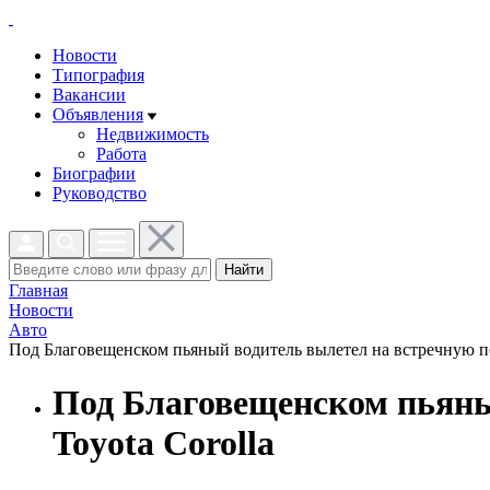
Новости
Типография
Вакансии
Объявления
Недвижимость
Работа
Биографии
Руководство
Найти
Главная
Новости
Авто
Под Благовещенском пьяный водитель вылетел на встречную пол
Под Благовещенском пьяны
Toyota Corolla