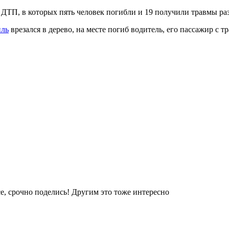
6 ДТП, в которых пять человек погибли и 19 получили травмы ра
иль
врезался в дерево, на месте погиб водитель, его пассажир с 
е, срочно поделись! Другим это тоже интересно