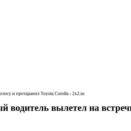
осу и протаранил Toyota Corolla - 2x2.su
й водитель вылетел на встреч