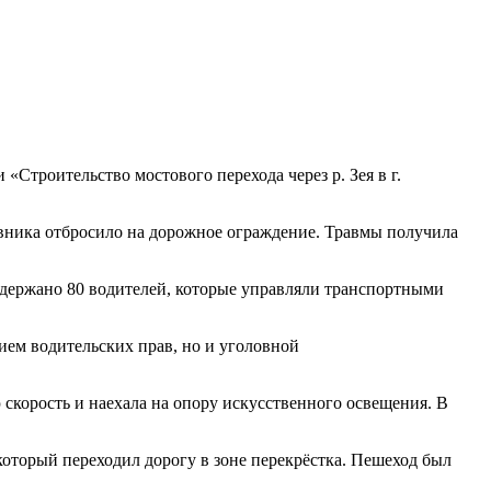
«Строительство мостового перехода через р. Зея в г.
новника отбросило на дорожное ограждение. Травмы получила
держано 80 водителей, которые управляли транспортными
ием водительских прав, но и уголовной
 скорость и наехала на опору искусственного освещения. В
 который переходил дорогу в зоне перекрёстка. Пешеход был