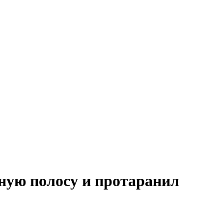
ную полосу и протаранил