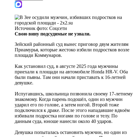
Источник фото:
Соцсети
Свою вину подсудимые не узнали.
Зейский районный суд вынес приговор двум жителям
Приамурья, которые жестоко избили подростков возле
площади Коммунаров.
Как установил суд, в августе 2025 года мужчины
приехали к площади на автомобиле Honda HR-V. Оба
были пьяны. Там они начали приставать к 16-летней
девушке.
Испугавшись, школьница позвонила своему 17-летнему
знакомому. Когда парень подошёл, один из мужчин
ударил его по голове, а затем ногой. Второй тоже
подключился к драке. После этого нападавшие вдвоём
избивали подростка ногами по голове и телу. По
данным суда, юноше нанесли около 40 ударов.
Девушка попыталась остановить мужчин, но один из