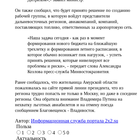
Он также сообщил, что будет принято решение по созданию
рабочей группы, в которую войдут представители
дальневосточных регионов, авиакомпаний, компаний,
поставляющих топливо, ответственных за аэропортовую сеть.
«Наша задача сегодня - как раз в момент
формирования нового бюджета на ближайшую
трехлетку и формирования летнего расписания, в
которое обычно возникает пик нагрузок, - успеть
принять решения, которые нивелируют все
проблемы и риски», - передает слова Александра
Козлова пресс-служба Минвостокразвития.
Ранее сообщалось, что жительница Амурской области
пожаловалась на сайте прямой линии президента, что из
региона трудно попасть не только в Москву, но даже в соседние
регионы. Она обратила внимание Владимира Путина на
нехватку льготных авиабилетов и на отмену поезда
сообщением Благовещенск - Владивосток.
Автор:
Информационная служба портала 2x2.su
Польза
1
2
3
4
5
0
Актуальность