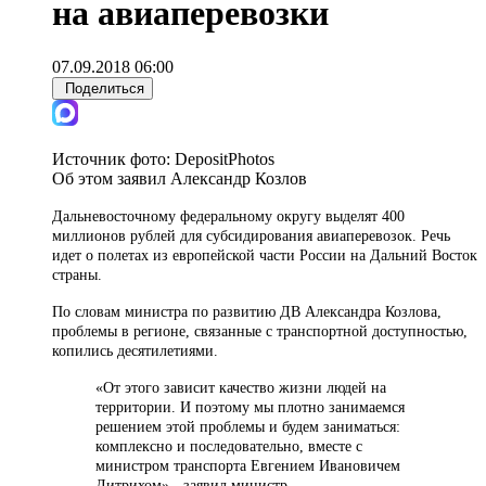
на авиаперевозки
07.09.2018 06:00
Поделиться
Источник фото:
DepositPhotos
Об этом заявил Александр Козлов
Дальневосточному федеральному округу выделят 400
миллионов рублей для субсидирования авиаперевозок. Речь
идет о полетах из европейской части России на Дальний Восток
страны.
По словам министра по развитию ДВ Александра Козлова,
проблемы в регионе, связанные с транспортной доступностью,
копились десятилетиями.
«От этого зависит качество жизни людей на
территории. И поэтому мы плотно занимаемся
решением этой проблемы и будем заниматься:
комплексно и последовательно, вместе с
министром транспорта Евгением Ивановичем
Дитрихом»,- заявил министр.