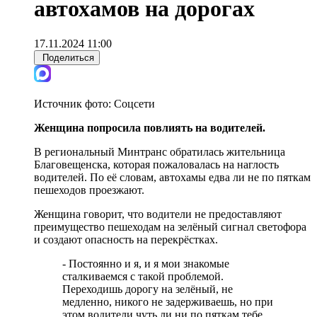
автохамов на дорогах
17.11.2024 11:00
Поделиться
Источник фото:
Соцсети
Женщина попросила повлиять на водителей.
В региональный Минтранс обратилась жительница
Благовещенска, которая пожаловалась на наглость
водителей. По её словам, автохамы едва ли не по пяткам
пешеходов проезжают.
Женщина говорит, что водители не предоставляют
преимущество пешеходам на зелёный сигнал светофора
и создают опасность на перекрёстках.
- Постоянно и я, и я мои знакомые
сталкиваемся с такой проблемой.
Переходишь дорогу на зелёный, не
медленно, никого не задерживаешь, но при
этом водители чуть ли ни по пяткам тебе