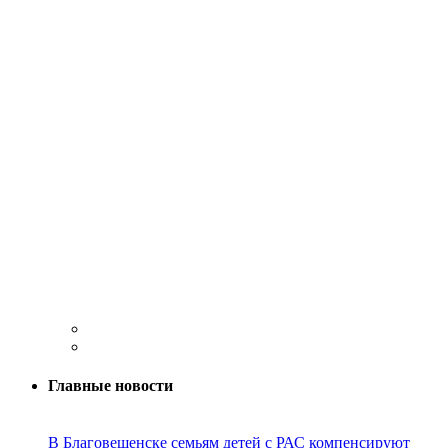
Главные новости
В Благовещенске семьям детей с РАС компенсируют