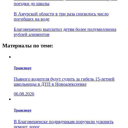
поездки до школы
В Амурской области в три раза снизилось число
погибших на воде
Благовещенец выплатил детям более полумиллиона
рублей алиментов
Материалы по теме:
Транспорт
Пьяного водителя будут судить за гибель 15-летней
школьницы в ДТП в Новоалексеевке
06.08.2026
Транспорт
В Благовещенске подрядчикам поручили ускорить
ремонт дорог