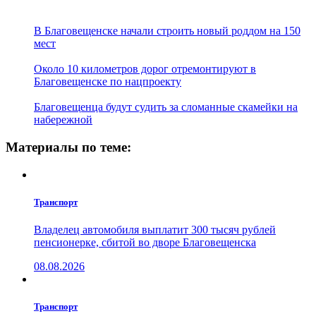
В Благовещенске начали строить новый роддом на 150
мест
Около 10 километров дорог отремонтируют в
Благовещенске по нацпроекту
Благовещенца будут судить за сломанные скамейки на
набережной
Материалы по теме:
Транспорт
Владелец автомобиля выплатит 300 тысяч рублей
пенсионерке, сбитой во дворе Благовещенска
08.08.2026
Транспорт