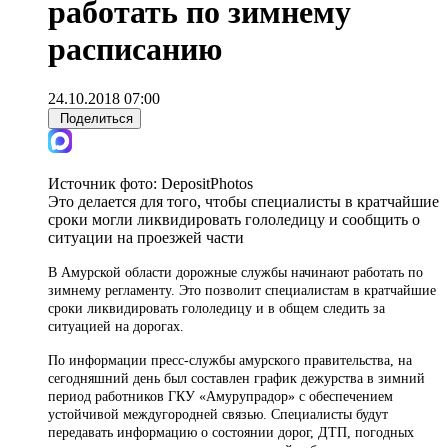
работать по зимнему
расписанию
24.10.2018 07:00
Поделиться
Источник фото:
DepositPhotos
Это делается для того, чтобы специалисты в кратчайшие
сроки могли ликвидировать гололедицу и сообщить о
ситуации на проезжей части
В Амурской области дорожные службы начинают работать по
зимнему регламенту. Это позволит специалистам в кратчайшие
сроки ликвидировать гололедицу и в общем следить за
ситуацией на дорогах.
По информации пресс-службы амурского правительства, на
сегодняшний день был составлен график дежурства в зимний
период работников ГКУ «Амурупрадор» с обеспечением
устойчивой междугородней связью. Специалисты будут
передавать информацию о состоянии дорог, ДТП, погодных