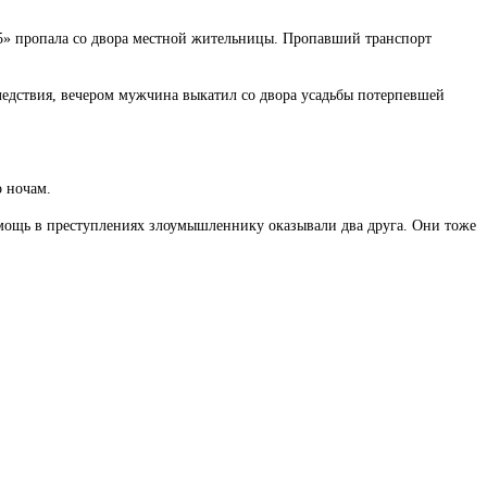
5» пропала со двора местной жительницы. Пропавший транспорт
едствия, вечером мужчина выкатил со двора усадьбы потерпевшей
о ночам.
 Помощь в преступлениях злоумышленнику оказывали два друга. Они тоже