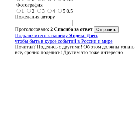
Фотография
1
2
3
4
5
0.5
Пожелания автору
Проголосовало:
2
Спасибо за ответ
Подключитесь к нашему
Яндекс Дзен
,
чтобы быть в курсе событий в России и мире
Почитал? Поделись с другими! Об этом должны узнать
все, срочно поделись! Другим это тоже интересно