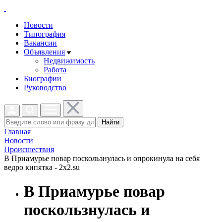
Новости
Типография
Вакансии
Объявления
Недвижимость
Работа
Биографии
Руководство
Найти
Главная
Новости
Проиcшествия
В Приамурье повар поскользнулась и опрокинула на себя
ведро кипятка - 2x2.su
В Приамурье повар
поскользнулась и