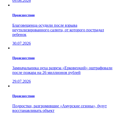
09.08.2026
Проиcшествия
Благовещенца осудили после взрыва
неутилизированного салюта, от которого пострадал
ребенок
30.07.2026
Проиcшествия
Замначальника цеха разреза «Ерковецкий» оштрафовали
после пожара на 26 миллионов рублей
29.07.2026
Проиcшествия
Подростки, разгромившие «Амурские сезоны», будут
восстанавливать объект