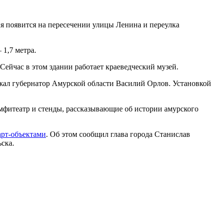
я появится на пересечении улицы Ленина и переулка
 1,7 метра.
Сейчас в этом здании работает краеведческий музей.
жал губернатор Амурской области Василий Орлов. Установкой
амфитеатр и стенды, рассказывающие об истории амурского
арт-объектами
. Об этом сообщил глава города Станислав
ска.