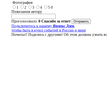
Фотография
1
2
3
4
5
0
Пожелания автору
Проголосовало:
0
Спасибо за ответ
Подключитесь к нашему
Яндекс Дзен
,
чтобы быть в курсе событий в России и мире
Почитал? Поделись с другими! Об этом должны узнать вс