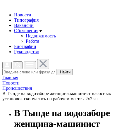
Новости
Типография
Вакансии
Объявления
Недвижимость
Работа
Биографии
Руководство
Найти
Главная
Новости
Проиcшествия
В Тынде на водозаборе женщина-машинист насосных
установок скончалась на рабочем месте - 2x2.su
В Тынде на водозаборе
женщина-машинист