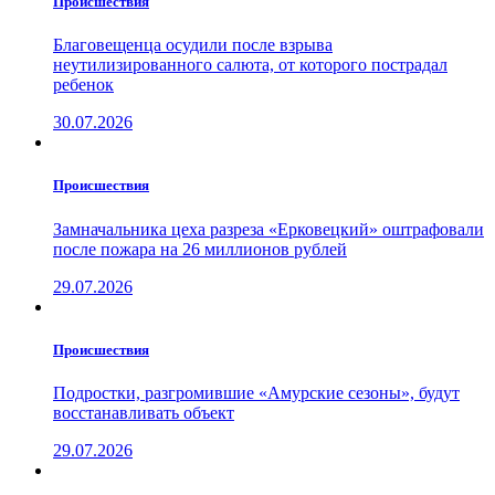
Проиcшествия
Благовещенца осудили после взрыва
неутилизированного салюта, от которого пострадал
ребенок
30.07.2026
Проиcшествия
Замначальника цеха разреза «Ерковецкий» оштрафовали
после пожара на 26 миллионов рублей
29.07.2026
Проиcшествия
Подростки, разгромившие «Амурские сезоны», будут
восстанавливать объект
29.07.2026