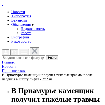
Новости
Типография
Вакансии
Объявления
Недвижимость
Работа
Биографии
Руководство
Найти
Главная
Новости
Проиcшествия
В Приамурье каменщик получил тяжёлые травмы после
падения в шахту лифта - 2x2.su
В Приамурье каменщик
получил тяжёлые травмы