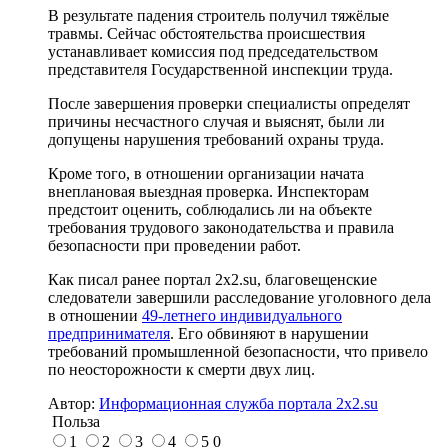
В результате падения строитель получил тяжёлые
травмы. Сейчас обстоятельства происшествия
устанавливает комиссия под председательством
представителя Государственной инспекции труда.
После завершения проверки специалисты определят
причины несчастного случая и выяснят, были ли
допущены нарушения требований охраны труда.
Кроме того, в отношении организации начата
внеплановая выездная проверка. Инспекторам
предстоит оценить, соблюдались ли на объекте
требования трудового законодательства и правила
безопасности при проведении работ.
Как писал ранее портал 2х2.su, благовещенские
следователи завершили расследование уголовного дела
в отношении
49-летнего индивидуального
предпринимателя
. Его обвиняют в нарушении
требований промышленной безопасности, что привело
по неосторожности к смерти двух лиц.
Автор:
Информационная служба портала 2x2.su
Польза
1
2
3
4
5
0