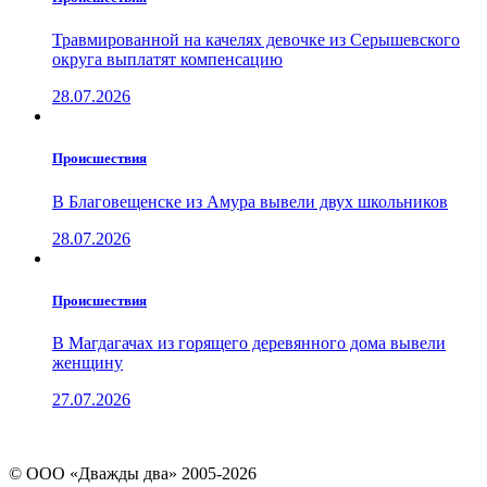
Травмированной на качелях девочке из Серышевского
округа выплатят компенсацию
28.07.2026
Проиcшествия
В Благовещенске из Амура вывели двух школьников
28.07.2026
Проиcшествия
В Магдагачах из горящего деревянного дома вывели
женщину
27.07.2026
© ООО «Дважды два» 2005-2026