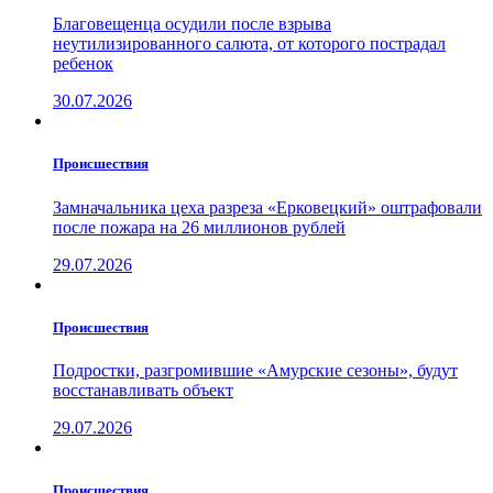
Благовещенца осудили после взрыва
неутилизированного салюта, от которого пострадал
ребенок
30.07.2026
Проиcшествия
Замначальника цеха разреза «Ерковецкий» оштрафовали
после пожара на 26 миллионов рублей
29.07.2026
Проиcшествия
Подростки, разгромившие «Амурские сезоны», будут
восстанавливать объект
29.07.2026
Проиcшествия