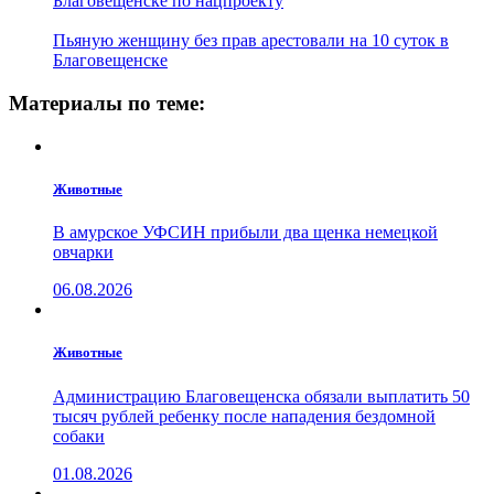
Благовещенске по нацпроекту
Пьяную женщину без прав арестовали на 10 суток в
Благовещенске
Материалы по теме:
Животные
В амурское УФСИН прибыли два щенка немецкой
овчарки
06.08.2026
Животные
Администрацию Благовещенска обязали выплатить 50
тысяч рублей ребенку после нападения бездомной
собаки
01.08.2026