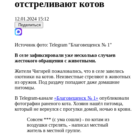
отстреливают котов
12.01.2024 15:12
Поделиться
Источник фото:
Telegram "Благовещенск № 1"
В селе зафиксировали уже несколько случаев
жестокого обращения с животными.
Жители Чигирей пожаловались, что в селе завелись
охотники на котов. Неизвестные стреляют в животных
из оружия. Под раздачу попадают даже домашние
питомцы.
В Telegram-канале
«Благовещенск № 1»
опубликовали
фотографии раненого кота. Хозяин нашёл питомца,
который не вернулся с прогулки домой, ночью в крови.
Совсем *** (с ума сошли) - по котам из
воздушки стрелять, - написал местный
житель в местной группе.