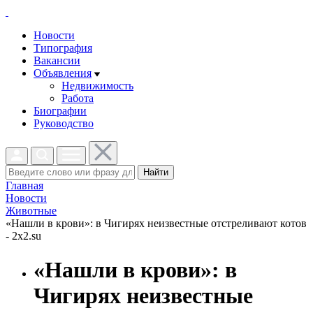
Новости
Типография
Вакансии
Объявления
Недвижимость
Работа
Биографии
Руководство
Найти
Главная
Новости
Животные
«Нашли в крови»: в Чигирях неизвестные отстреливают котов
- 2x2.su
«Нашли в крови»: в
Чигирях неизвестные