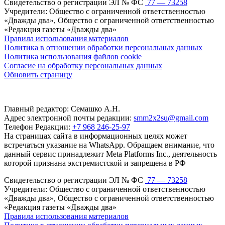
Свидетельство о регистрации ЭЛ № ФС
77 — 73258
Учредители: Общество с ограниченной ответственностью
«Дважды два», Общество с ограниченной ответственностью
«Редакция газеты «Дважды два»
Правила использования материалов
Политика в отношении обработки персональных данных
Политика использования файлов cookie
Согласие на обработку персональных данных
Обновить страницу
Главный редактор: Семашко А.Н.
Адрес электронной почты редакции:
smm2x2su@gmail.com
Телефон Редакции:
+7 968 246-25-97
На страницах сайта в информационных целях может
встречаться указание на WhatsApp. Обращаем внимание, что
данный сервис принадлежит Meta Platforms Inc., деятельность
которой признана экстремистской и запрещена в РФ
Свидетельство о регистрации ЭЛ № ФС
77 — 73258
Учредители: Общество с ограниченной ответственностью
«Дважды два», Общество с ограниченной ответственностью
«Редакция газеты «Дважды два»
Правила использования материалов