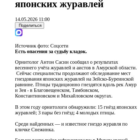
японских журавлей
14.05.2026 11:00
Поделиться
Источник фото:
Соцсети
Есть опасения за судьбу кладок.
Орнитолог Антон Сасин сообщил о результатах
весеннего учёта журавлей и аистов в Амурской области.
Сейчас специалисты продолжают обследование мест
гнездования японских журавлей на Зейско-Буреинской
равнине. Птицы традиционно гнездятся вдоль рек Амур
и Зея - в Благовещенском, Тамбовском,
Константиновском и Михайловском округах.
В этом году орнитологи обнаружили: 15 гнёзд японских
журавлей; 3 пары без гнёзд; 4 молодых птицы.
Среди найденных — и известное гнездо журавля по
кличке Снежинка.