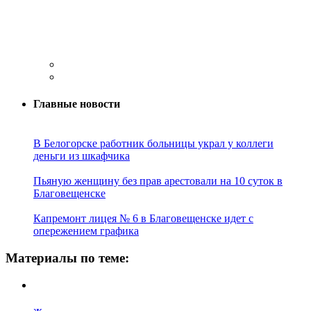
Главные новости
В Белогорске работник больницы украл у коллеги
деньги из шкафчика
Пьяную женщину без прав арестовали на 10 суток в
Благовещенске
Капремонт лицея № 6 в Благовещенске идет с
опережением графика
Материалы по теме: