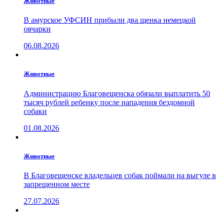
Животные
В амурское УФСИН прибыли два щенка немецкой
овчарки
06.08.2026
Животные
Администрацию Благовещенска обязали выплатить 50
тысяч рублей ребенку после нападения бездомной
собаки
01.08.2026
Животные
В Благовещенске владельцев собак поймали на выгуле в
запрещенном месте
27.07.2026