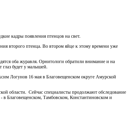
дкие кадры появления птенцов на свет.
ния второго птенца. Во втором яйце к этому времени уже
ходятся оба журавля. Орнитологи обратили внимание и на
 глаз будет у малышей.
аксим Логунов 16 мая в Благовещенском округе Амурской
урской области. Сейчас специалисты продолжают обследование
 - в Благовещенском, Тамбовском, Константиновском и