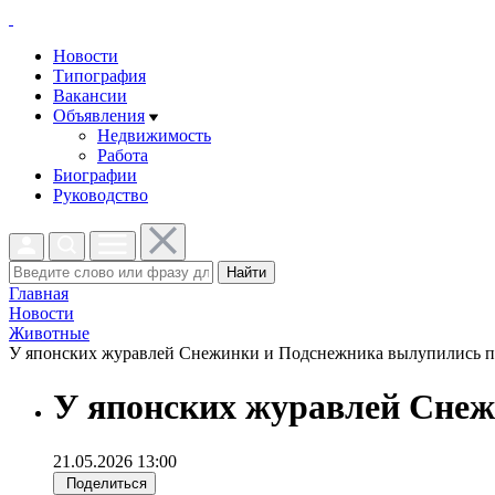
Новости
Типография
Вакансии
Объявления
Недвижимость
Работа
Биографии
Руководство
Найти
Главная
Новости
Животные
У японских журавлей Снежинки и Подснежника вылупились пт
У японских журавлей Сне
21.05.2026 13:00
Поделиться