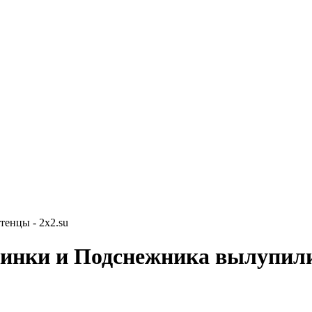
енцы - 2x2.su
жинки и Подснежника вылупил