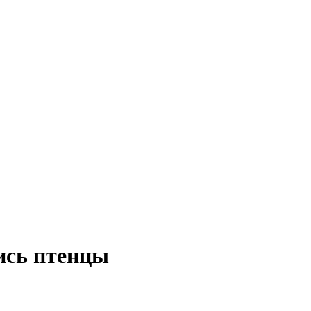
ись птенцы