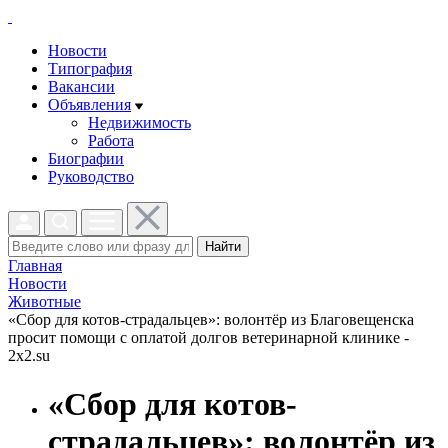
Новости
Типография
Вакансии
Объявления
Недвижимость
Работа
Биографии
Руководство
Найти
Главная
Новости
Животные
«Сбор для котов-страдальцев»: волонтёр из Благовещенска
просит помощи с оплатой долгов ветеринарной клинике -
2x2.su
«Сбор для котов-
страдальцев»: волонтёр из