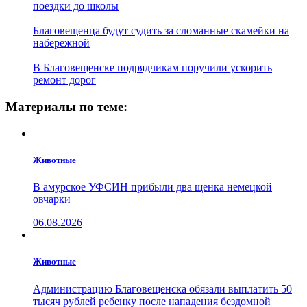
поездки до школы
Благовещенца будут судить за сломанные скамейки на
набережной
В Благовещенске подрядчикам поручили ускорить
ремонт дорог
Материалы по теме:
Животные
В амурское УФСИН прибыли два щенка немецкой
овчарки
06.08.2026
Животные
Администрацию Благовещенска обязали выплатить 50
тысяч рублей ребенку после нападения бездомной