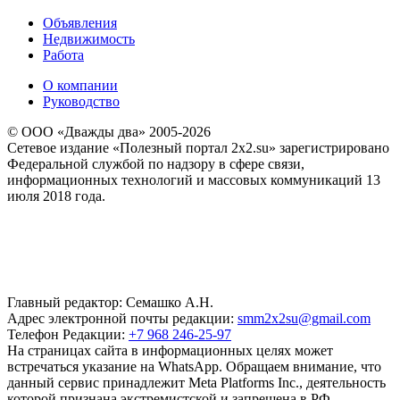
Объявления
Недвижимость
Работа
О компании
Руководство
© ООО «Дважды два» 2005-2026
Сетевое издание «Полезный портал 2x2.su» зарегистрировано
Федеральной службой по надзору в сфере связи,
информационных технологий и массовых коммуникаций 13
июля 2018 года.
Главный редактор: Семашко А.Н.
Адрес электронной почты редакции:
smm2x2su@gmail.com
Телефон Редакции:
+7 968 246-25-97
На страницах сайта в информационных целях может
встречаться указание на WhatsApp. Обращаем внимание, что
данный сервис принадлежит Meta Platforms Inc., деятельность
которой признана экстремистской и запрещена в РФ