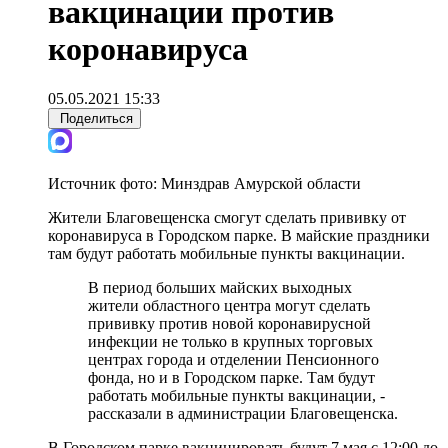
вакцинации против
коронавируса
05.05.2021 15:33
Поделиться
Источник фото:
Минздрав Амурской области
Жители Благовещенска смогут сделать прививку от
коронавируса в Городском парке. В майские праздники
там будут работать мобильные пункты вакцинации.
В период больших майских выходных
жители областного центра могут сделать
прививку против новой коронавирусной
инфекции не только в крупных торговых
центрах города и отделении Пенсионного
фонда, но и в Городском парке. Там будут
работать мобильные пункты вакцинации, -
рассказали в администрации Благовещенска.
В Городском парке вакцинировать будут 7 мая с 12:00 до