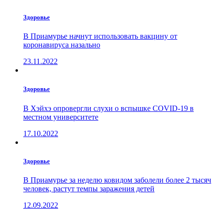
Здоровье
В Приамурье начнут использовать вакцину от
коронавируса назально
23.11.2022
Здоровье
В Хэйхэ опровергли слухи о вспышке COVID-19 в
местном университете
17.10.2022
Здоровье
В Приамурье за неделю ковидом заболели более 2 тысяч
человек, растут темпы заражения детей
12.09.2022