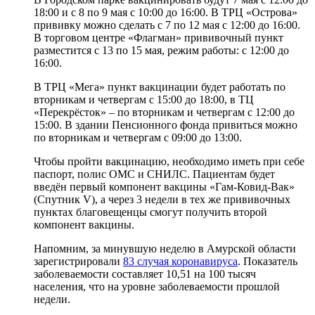
18:00 и с 8 по 9 мая с 10:00 до 16:00. В ТРЦ «Острова»
прививку можно сделать с 7 по 12 мая с 12:00 до 16:00.
В торговом центре «Флагман» прививочный пункт
разместится с 13 по 15 мая, режим работы: с 12:00 до
16:00.
В ТРЦ «Мега» пункт вакцинации будет работать по
вторникам и четвергам с 15:00 до 18:00, в ТЦ
«Перекрёсток» – по вторникам и четвергам с 12:00 до
15:00. В здании Пенсионного фонда привиться можно
по вторникам и четвергам с 09:00 до 13:00.
Чтобы пройти вакцинацию, необходимо иметь при себе
паспорт, полис ОМС и СНИЛС. Пациентам будет
введён первый компонент вакцины «Гам-Ковид-Вак»
(Спутник V), а через 3 недели в тех же прививочных
пунктах благовещенцы смогут получить второй
компонент вакцины.
Напомним, за минувшую неделю в Амурской области
зарегистрировали
83 случая коронавируса
. Показатель
заболеваемости составляет 10,51 на 100 тысяч
населения, что на уровне заболеваемости прошлой
недели.