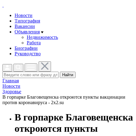
Новости
Типография
Вакансии
Объявления
Недвижимость
Работа
Биографии
Руководство
Найти
Главная
Новости
Здоровье
В горпарке Благовещенска откроются пункты вакцинации
против коронавируса - 2x2.su
В горпарке Благовещенска
откроются пункты