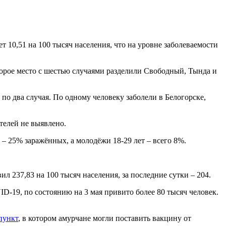
 10,51 на 100 тысяч населения, что на уровне заболеваемости
торое место с шестью случаями разделили Свободный, Тында и
о два случая. По одному человеку заболели в Белогорске,
телей не выявлено.
т – 25% заражённых, а молодёжи 18-29 лет – всего 8%.
 237,83 на 100 тысяч населения, за последние сутки – 204.
-19, по состоянию на 3 мая привито более 80 тысяч человек.
пункт
, в котором амурчане могли поставить вакцину от