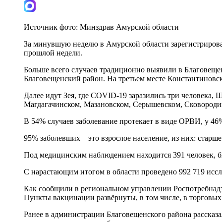
Источник фото:
Минздрав Амурской области
За минувшую неделю в Амурской области зарегистрировали
прошлой недели.
Больше всего случаев традиционно выявили в Благовещен
Благовещенский район. На третьем месте Константиновск
Далее идут Зея, где COVID-19 заразились три человека,
Магдагачинском, Мазановском, Серышевском, Сковороди
В 54% случаев заболевание протекает в виде ОРВИ, у 4
95% заболевших – это взрослое население, из них: старше 
Под медицинским наблюдением находится 391 человек, 
С нарастающим итогом в области проведено 992 719 иссле
Как сообщили в региональном управлении Роспотребнадзо
Пункты вакцинации развёрнуты, в том числе, в торговых
Ранее в администрации Благовещенского района рассказа