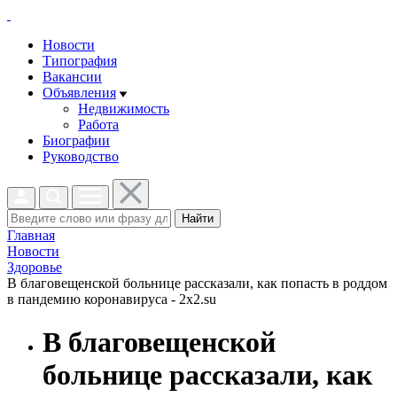
Новости
Типография
Вакансии
Объявления
Недвижимость
Работа
Биографии
Руководство
Найти
Главная
Новости
Здоровье
В благовещенской больнице рассказали, как попасть в роддом
в пандемию коронавируса - 2x2.su
В благовещенской
больнице рассказали, как