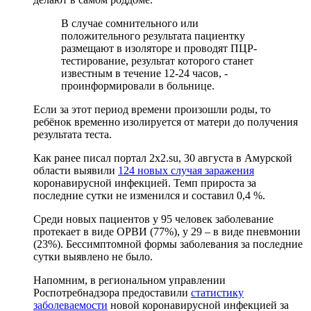
В случае сомнительного или
положительного результата пациентку
размещают в изоляторе и проводят ПЦР-
тестирование, результат которого станет
известным в течение 12-24 часов, -
проинформировали в больнице.
Если за этот период времени произошли роды, то
ребёнок временно изолируется от матери до получения
результата теста.
Как ранее писал портал 2х2.su, 30 августа в Амурской
области выявили
124 новых случая заражения
коронавирусной инфекцией. Темп прироста за
последние сутки не изменился и составил 0,4 %.
Среди новых пациентов у 95 человек заболевание
протекает в виде ОРВИ (77%), у 29 – в виде пневмонии
(23%). Бессимптомной формы заболевания за последние
сутки выявлено не было.
Напомним, в региональном управлении
Роспотребнадзора предоставили
статистику
заболеваемости
новой коронавирусной инфекцией за