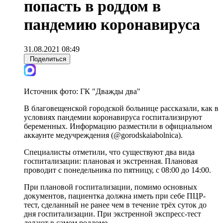
попасть в роддом в
пандемию коронавируса
31.08.2021 08:49
Поделиться
Источник фото:
ГК "Дважды два"
В благовещенской городской больнице рассказали, как в
условиях пандемии коронавируса госпитализируют
беременных. Информацию разместили в официальном
аккаунте медучреждения (@gorodskaiabolnica).
Специалисты отметили, что существуют два вида
госпитализации: плановая и экстренная. Плановая
проводит с понедельника по пятницу, с 08:00 до 14:00.
При плановой госпитализации, помимо основных
документов, пациентка должна иметь при себе ПЦР-
тест, сделанный не ранее чем в течение трёх суток до
дня госпитализации. При экстренной экспресс-тест
делают в самом роддоме.