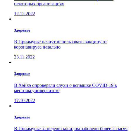
некоторых организациях
12.12.2022
Здоровье
В Приамурье начнут использовать вакцину от
коронавируса назально
23.11.2022
Здоровье
В Хэйхэ опровергли слухи о вспышке COVID-19 в
местном университете
17.10.2022
Здоровье
В Приамурье за неделю ковидом заболели более 2 тысяч