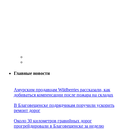
Главные новости
Амурским продавцам Wildberries рассказали, как
добиваться компенсации после пожара на складах
В Благовещенске подрядчикам поручили ускорить
ремонт дорог
Около 30 километров гравийных дорог
прогрейдировали в Благовещенске за неделю