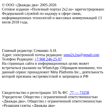
© ООО «Дважды два» 2005-2026
Сетевое издание «Полезный портал 2x2.su» зарегистрировано
Федеральной службой по надзору в сфере связи,
информационных технологий и массовых коммуникаций 13
июля 2018 года.
Главный редактор: Семашко А.Н.
Адрес электронной почты редакции:
smm2x2su@gmail.com
Телефон Редакции:
+7 968 246-25-97
На страницах сайта в информационных целях может
встречаться указание на WhatsApp. Обращаем внимание, что
данный сервис принадлежит Meta Platforms Inc., деятельность
которой признана экстремистской и запрещена в РФ
Свидетельство о регистрации ЭЛ № ФС
77 — 73258
Учредители: Общество с ограниченной ответственностью
«Дважды два», Общество с ограниченной ответственностью
«Редакция газеты «Дважды два»