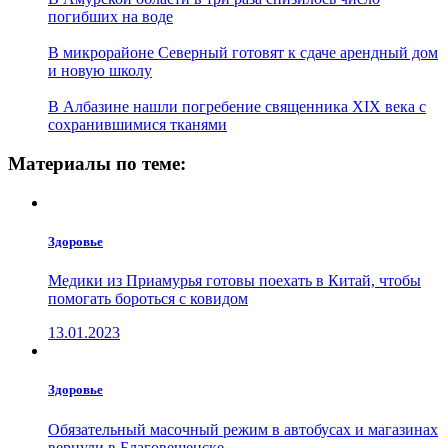
погибших на воде
В микрорайоне Северный готовят к сдаче арендный дом
и новую школу
В Албазине нашли погребение священника XIX века с
сохранившимися тканями
Материалы по теме:
Здоровье
Медики из Приамурья готовы поехать в Китай, чтобы
помогать бороться с ковидом
13.01.2023
Здоровье
Обязательный масочный режим в автобусах и магазинах
вернули в Благовещенске