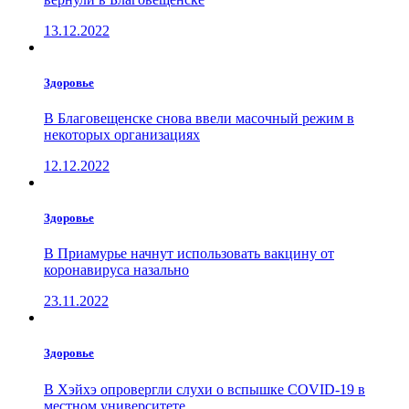
13.12.2022
Здоровье
В Благовещенске снова ввели масочный режим в
некоторых организациях
12.12.2022
Здоровье
В Приамурье начнут использовать вакцину от
коронавируса назально
23.11.2022
Здоровье
В Хэйхэ опровергли слухи о вспышке COVID-19 в
местном университете