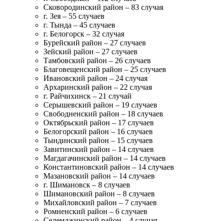
Сковородинский район – 83 случая
г. Зея – 55 случаев
г. Тында – 45 случаев
г. Белогорск – 32 случая
Бурейский район – 27 случаев
Зейский район – 27 случаев
Тамбовский район – 26 случаев
Благовещенский район – 25 случаев
Ивановский район – 24 случая
Архаринский район – 22 случая
г. Райчихинск – 21 случай
Серышевский район – 19 случаев
Свободненский район – 18 случаев
Октябрьский район – 17 случаев
Белогорский район – 16 случаев
Тындинский район – 15 случаев
Завитинский район – 14 случаев
Магдагачинский район – 14 случаев
Константиновский район – 14 случаев
Мазановский район – 14 случаев
г. Шимановск – 8 случаев
Шимановский район – 8 случаев
Михайловский район – 7 случаев
Ромненский район – 6 случаев
Селемджинский район – 4 случая