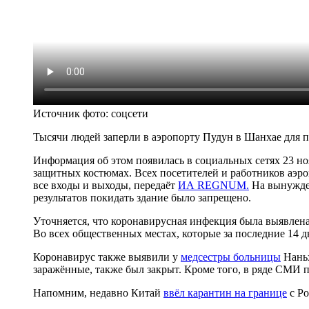
Источник фото:
соцсети
Тысячи людей заперли в аэропорту Пудун в Шанхае для п
Информация об этом появилась в социальных сетях 23 н
защитных костюмах. Всех посетителей и работников аэро
все входы и выходы, передаёт
ИА REGNUM.
На вынужден
результатов покидать здание было запрещено.
Уточняется, что коронавирусная инфекция была выявлена
Во всех общественных местах, которые за последние 14
Коронавирус также выявили у
медсестры больницы
Наньх
заражённые, также был закрыт. Кроме того, в ряде СМИ
Напомним, недавно Китай
ввёл карантин на границе
с Ро