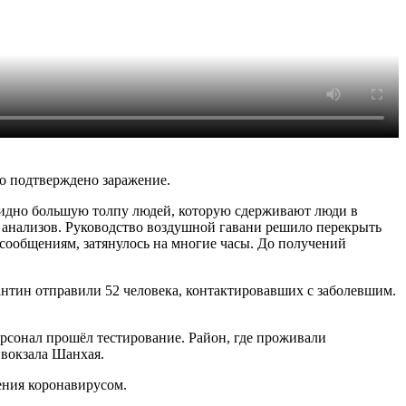
ло подтверждено заражение.
 видно большую толпу людей, которую сдерживают люди в
я анализов. Руководство воздушной гавани решило перекрыть
сообщениям, затянулось на многие часы. До получений
антин отправили 52 человека, контактировавших с заболевшим.
рсонал прошёл тестирование. Район, где проживали
 вокзала Шанхая.
ения коронавирусом.