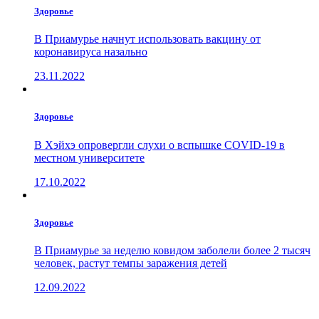
Здоровье
В Приамурье начнут использовать вакцину от
коронавируса назально
23.11.2022
Здоровье
В Хэйхэ опровергли слухи о вспышке COVID-19 в
местном университете
17.10.2022
Здоровье
В Приамурье за неделю ковидом заболели более 2 тысяч
человек, растут темпы заражения детей
12.09.2022