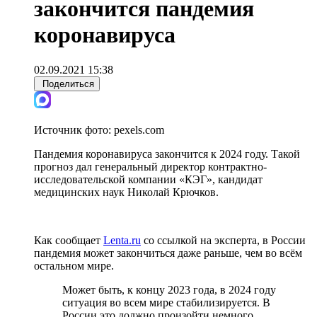
закончится пандемия
коронавируса
02.09.2021 15:38
Поделиться
Источник фото:
pexels.com
Пандемия коронавируса закончится к 2024 году. Такой
прогноз дал генеральный директор контрактно-
исследовательской компании «КЭГ», кандидат
медицинских наук Николай Крючков.
Как сообщает
Lenta.ru
со ссылкой на эксперта, в России
пандемия может закончиться даже раньше, чем во всём
остальном мире.
Может быть, к концу 2023 года, в 2024 году
ситуация во всем мире стабилизируется. В
России это должно произойти немного