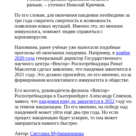
раньше, – уточнил Николай Крючков.
По его словам, для окончания пандемии необходимо за
три года сократить смертность и возможность
появления новых мутаций. Именно это, по мнению
иммунолога, поможет людям справиться с
коронавирусом.
Напомним, ранее учёные уже выносили подобные
прогнозы об окончании пандемии. Например, в
ноябре
2020 года
генеральный директор Государственного
научного центра «Вектор» Роспотребнадзора Ринат
Максютов сделал заявление, что пандемия закончится в
2021 году. Это должно произойти, по его мнению, из-за
формирования коллективного иммунитета в обществе.
Его коллега, руководитель филиала «Вектор»
Роспотребнадзора в Екатеринбурге Александр Семенов,
заявил, что
п
андемия вряд ли закончится в 2022
году из-
за темпов вакцинации. По его мнению, на победу над
пандемией может уйти ещё два-три года. Но если
процесс вакцинации будет ускорен, то она может
завершиться намного быстрее.
Автор:
Светлана Мубаранникова