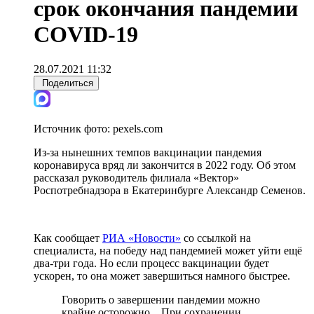
срок окончания пандемии
COVID-19
28.07.2021 11:32
Поделиться
Источник фото:
pexels.com
Из-за нынешних темпов вакцинации пандемия
коронавируса вряд ли закончится в 2022 году. Об этом
рассказал руководитель филиала «Вектор»
Роспотребнадзора в Екатеринбурге Александр Семенов.
Как сообщает
РИА «Новости»
со ссылкой на
специалиста, на победу над пандемией может уйти ещё
два-три года. Но если процесс вакцинации будет
ускорен, то она может завершиться намного быстрее.
Говорить о завершении пандемии можно
крайне осторожно... При сохранении