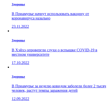
Здоровье
В Приамурье начнут использовать вакцину от
коронавируса назально
23.11.2022
Здоровье
В Хэйхэ опровергли слухи о вспышке COVID-19 в
местном университете
17.10.2022
Здоровье
В Приамурье за неделю ковидом заболели более 2 тысяч
человек, растут темпы заражения детей
12.09.2022