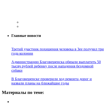
Главные новости
Третий участник похищения человека в Зее получил три
года колонии
Администрацию Благовещенска обязали выплатить 50
тысяч рублей ребенку после нападения бездомной
собаки
В Благовещенске проверили ход ремонта дорог и
назвали планы на ближайшие годы
Материалы по теме: