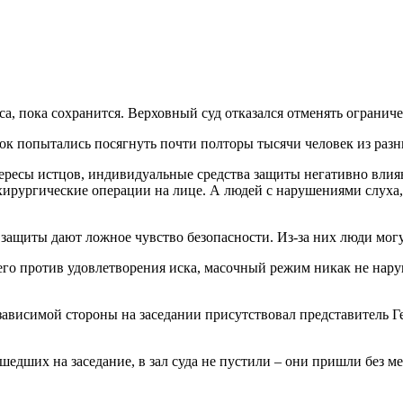
, пока сохранится. Верховный суд отказался отменять огранич
к попытались посягнуть почти полторы тысячи человек из разн
ресы истцов, индивидуальные средства защиты негативно влияю
хирургические операции на лице. А людей с нарушениями слуха
 защиты дают ложное чувство безопасности. Из-за них люди мо
го против удовлетворения иска, масочный режим никак не наруш
езависимой стороны на заседании присутствовал представитель 
шедших на заседание, в зал суда не пустили – они пришли без 