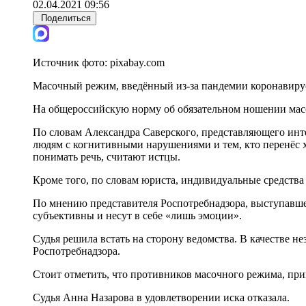
02.04.2021 09:56
Поделиться
Источник фото:
pixabay.com
Масочный режим, введённый из-за пандемии коронавируса
На общероссийскую норму об обязательном ношении масо
По словам Александра Саверского, представляющего инте
людям с когнитивными нарушениями и тем, кто перенёс 
понимать речь, считают истцы.
Кроме того, по словам юриста, индивидуальные средства
По мнению представителя Роспотребнадзора, выступавше
субъективны и несут в себе «лишь эмоции».
Судья решила встать на сторону ведомства. В качестве н
Роспотребнадзора.
Стоит отметить, что противников масочного режима, при
Судья Анна Назарова в удовлетворении иска отказала.