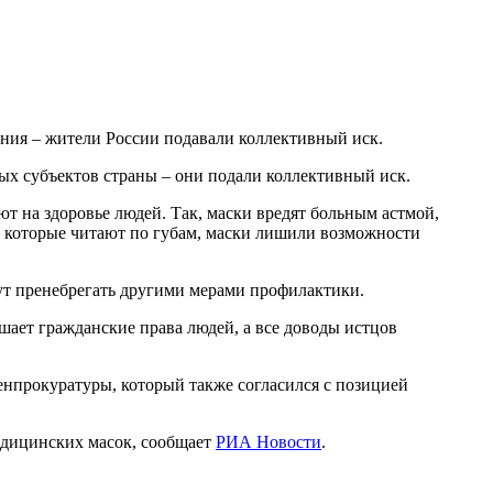
ения – жители России подавали коллективный иск.
ых субъектов страны – они подали коллективный иск.
т на здоровье людей. Так, маски вредят больным астмой,
, которые читают по губам, маски лишили возможности
гут пренебрегать другими мерами профилактики.
ает гражданские права людей, а все доводы истцов
Генпрокуратуры, который также согласился с позицией
медицинских масок, сообщает
РИА Новости
.