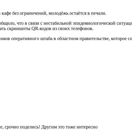
кафе без ограничений, молодёжь остаётся в печали.
общило, что в связи с нестабильной эпидемиологической ситуац
рать скриншоты QR-кодов из своих телефонов.
иков оперативного штаба в областном правительстве, которое со
е, срочно поделись! Другим это тоже интересно