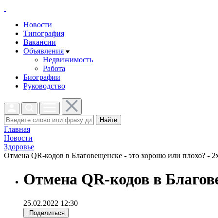
Новости
Типография
Вакансии
Объявления
Недвижимость
Работа
Биографии
Руководство
Найти
Главная
Новости
Здоровье
Отмена QR-кодов в Благовещенске - это хорошо или плохо? - 2x
Отмена QR-кодов в Благове
25.02.2022 12:30
Поделиться