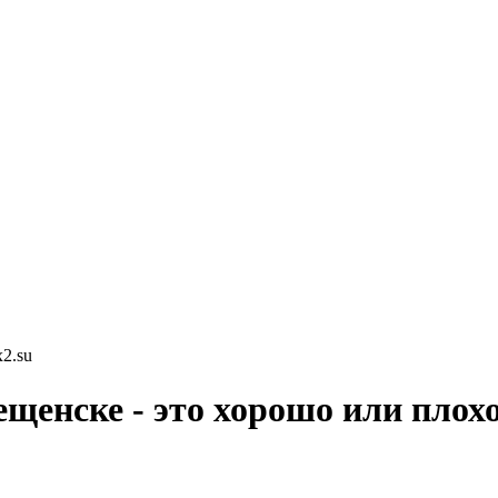
2.su
щенске - это хорошо или плох