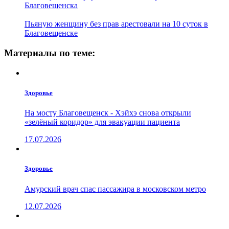
Благовещенска
Пьяную женщину без прав арестовали на 10 суток в
Благовещенске
Материалы по теме:
Здоровье
На мосту Благовещенск - Хэйхэ снова открыли
«зелёный коридор» для эвакуации пациента
17.07.2026
Здоровье
Амурский врач спас пассажира в московском метро
12.07.2026