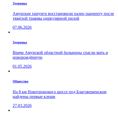
Здоровье
Амурские хирурги восстановили палец пациенту после
тяжёлой травмы циркулярной пилой
07.06.2026
Здоровье
Врачи Амурской областной больницы спасли мать и
новорождённую
01.05.2026
Общество
На 8 км Новотроицкого шоссе под Благовещенском
найдены первые клещи
27.03.2026