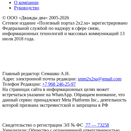
О компании
Руководство
© ООО «Дважды два» 2005-2026
Сетевое издание «Полезный портал 2x2.su» зарегистрировано
Федеральной службой по надзору в сфере связи,
информационных технологий и массовых коммуникаций 13
июля 2018 года.
Главный редактор: Семашко А.Н.
Адрес электронной почты редакции:
smm2x2su@gmail.com
Телефон Редакции:
+7 968 246-25-97
На страницах сайта в информационных целях может
встречаться указание на WhatsApp. Обращаем внимание, что
данный сервис принадлежит Meta Platforms Inc., деятельность
которой признана экстремистской и запрещена в РФ
Свидетельство о регистрации ЭЛ № ФС
77 — 73258
Учредители: Общество с ограниченной ответственностью