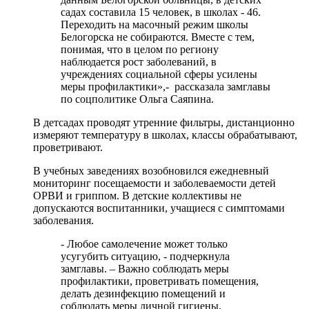
садах составила 15 человек, в школах - 46.
Переходить на масочный режим школы
Белогорска не собираются. Вместе с тем,
понимая, что в целом по региону
наблюдается рост заболеваний, в
учреждениях социальной сферы усилены
меры профилактики»,- рассказала замглавы
по соцполитике Ольга Саяпина.
В детсадах проводят утренние фильтры, дистанционно
измеряют температуру в школах, классы обрабатывают,
проветривают.
В учебных заведениях возобновился ежедневный
мониторинг посещаемости и заболеваемости детей
ОРВИ и гриппом. В детские коллективы не
допускаются воспитанники, учащиеся с симптомами
заболевания.
- Любое самолечение может только
усугубить ситуацию, - подчеркнула
замглавы. – Важно соблюдать меры
профилактики, проветривать помещения,
делать дезинфекцию помещений и
соблюдать меры личной гигиены.