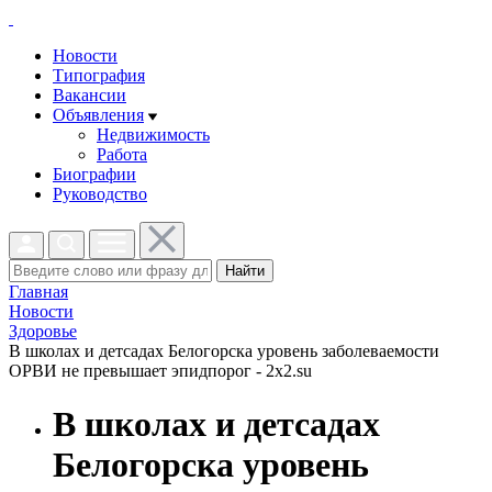
Новости
Типография
Вакансии
Объявления
Недвижимость
Работа
Биографии
Руководство
Найти
Главная
Новости
Здоровье
В школах и детсадах Белогорска уровень заболеваемости
ОРВИ не превышает эпидпорог - 2x2.su
В школах и детсадах
Белогорска уровень