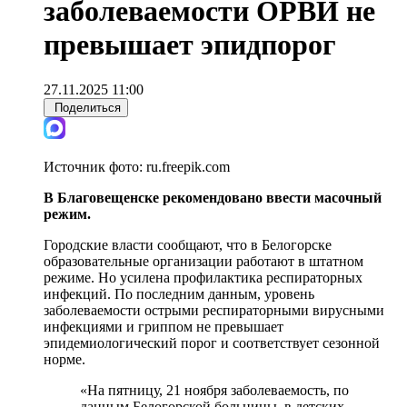
заболеваемости ОРВИ не
превышает эпидпорог
27.11.2025 11:00
Поделиться
Источник фото:
ru.freepik.com
В Благовещенске рекомендовано ввести масочный
режим.
Городские власти сообщают, что в Белогорске
образовательные организации работают в штатном
режиме. Но усилена профилактика респираторных
инфекций. По последним данным, уровень
заболеваемости острыми респираторными вирусными
инфекциями и гриппом не превышает
эпидемиологический порог и соответствует сезонной
норме.
«На пятницу, 21 ноября заболеваемость, по
данным Белогорской больницы, в детских