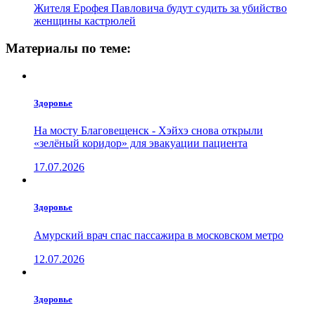
Жителя Ерофея Павловича будут судить за убийство
женщины кастрюлей
Материалы по теме:
Здоровье
На мосту Благовещенск - Хэйхэ снова открыли
«зелёный коридор» для эвакуации пациента
17.07.2026
Здоровье
Амурский врач спас пассажира в московском метро
12.07.2026
Здоровье