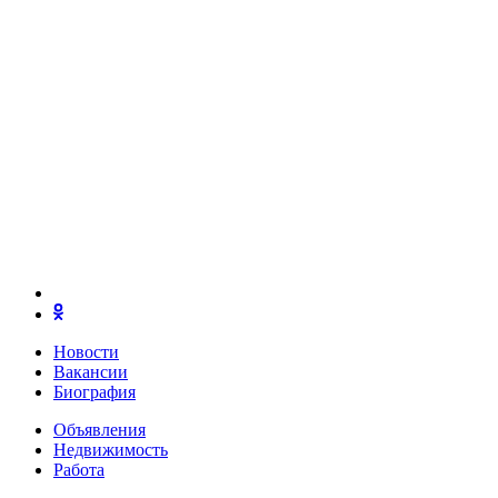
Новости
Вакансии
Биография
Объявления
Недвижимость
Работа