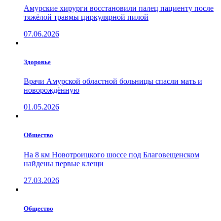
Амурские хирурги восстановили палец пациенту после
тяжёлой травмы циркулярной пилой
07.06.2026
Здоровье
Врачи Амурской областной больницы спасли мать и
новорождённую
01.05.2026
Общество
На 8 км Новотроицкого шоссе под Благовещенском
найдены первые клещи
27.03.2026
Общество