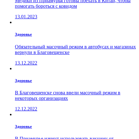
Медики из Приамурья готовы поехать в Китай, чтобы
помогать бороться с ковидом
13.01.2023
Здоровье
Обязательный масочный режим в автобусах и магазинах
вернули в Благовещенске
13.12.2022
Здоровье
В Благовещенске снова ввели масочный режим в
некоторых организациях
12.12.2022
Здоровье
В Приамурье начнут использовать вакцину от