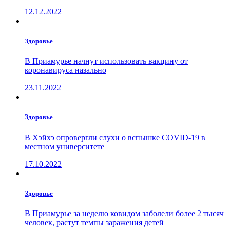
12.12.2022
Здоровье
В Приамурье начнут использовать вакцину от
коронавируса назально
23.11.2022
Здоровье
В Хэйхэ опровергли слухи о вспышке COVID-19 в
местном университете
17.10.2022
Здоровье
В Приамурье за неделю ковидом заболели более 2 тысяч
человек, растут темпы заражения детей