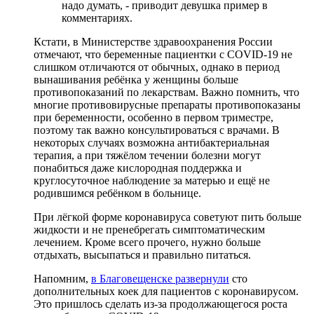
надо думать, - приводит девушка пример в
комментариях.
Кстати, в Министерстве здравоохранения России
отмечают, что беременные пациентки с COVID-19 не
слишком отличаются от обычных, однако в период
вынашивания ребёнка у женщины больше
противопоказаний по лекарствам. Важно помнить, что
многие противовирусные препараты противопоказаны
при беременности, особенно в первом триместре,
поэтому так важно консультироваться с врачами. В
некоторых случаях возможна антибактериальная
терапия, а при тяжёлом течении болезни могут
понабиться даже кислородная поддержка и
круглосуточное наблюдение за матерью и ещё не
родившимся ребёнком в больнице.
При лёгкой форме коронавируса советуют пить больше
жидкости и не пренебрегать симптоматическим
лечением. Кроме всего прочего, нужно больше
отдыхать, высыпаться и правильно питаться.
Напомним,
в Благовещенске развернули
сто
дополнительных коек для пациентов с коронавирусом.
Это пришлось сделать из-за продолжающегося роста