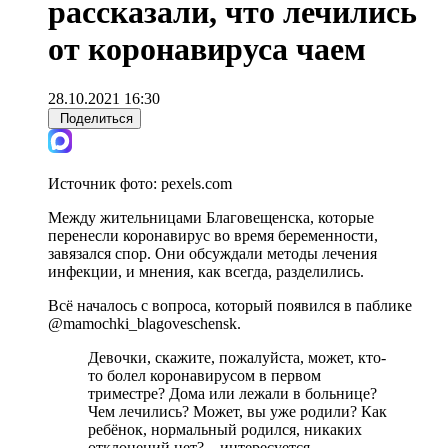
рассказали, что лечились
от коронавируса чаем
28.10.2021 16:30
Поделиться
Источник фото:
pexels.com
Между жительницами Благовещенска, которые
перенесли коронавирус во время беременности,
завязался спор. Они обсуждали методы лечения
инфекции, и мнения, как всегда, разделились.
Всё началось с вопроса, который появился в паблике
@mamochki_blagoveschensk.
Девочки, скажите, пожалуйста, может, кто-
то болел коронавирусом в первом
триместре? Дома или лежали в больнице?
Чем лечились? Может, вы уже родили? Как
ребёнок, нормальный родился, никаких
отклонений нет? – интересуется