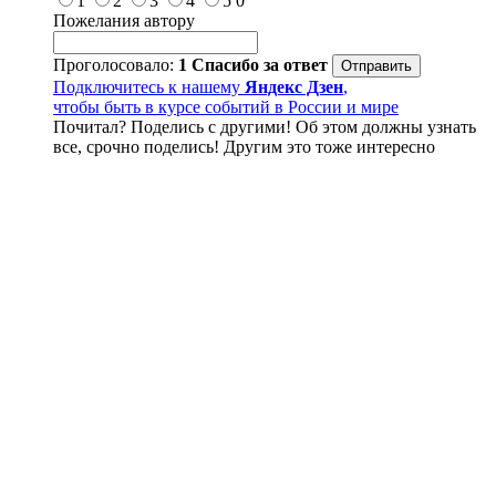
1
2
3
4
5
0
Пожелания автору
Проголосовало:
1
Спасибо за ответ
Подключитесь к нашему
Яндекс Дзен
,
чтобы быть в курсе событий в России и мире
Почитал? Поделись с другими! Об этом должны узнать
все, срочно поделись! Другим это тоже интересно