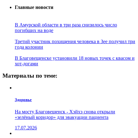
Главные новости
В Амурской области в три раза снизилось число
погибших на воде
Третий участник похищения человека в Зее получил три
года колонии
В Благовещенске установили 18 новых точек с квасом и
хот-догами
Материалы по теме:
Здоровье
На мосту Благовещенск - Хэйхэ снова открыли
«зелёный коридор» для эвакуации пациента
17.07.2026