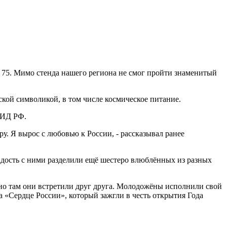
 75. Мимо стенда нашего региона не смог пройти знаменитый
кой символикой, в том числе космическое питание.
МИД РФ.
ру. Я вырос с любовью к России, - рассказывал ранее
адость с ними разделили ещё шестеро влюблённых из разных
о там они встретили друг друга. Молодожёны исполнили свой
«Сердце России», который зажгли в честь открытия Года