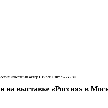
сетил известный актёр Стивен Сигал - 2x2.su
 на выставке «Россия» в Моск